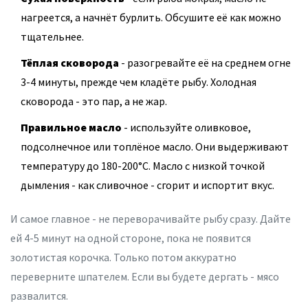
нагреется, а начнёт бурлить. Обсушите её как можно
тщательнее.
Тёплая сковорода
- разогревайте её на среднем огне
3-4 минуты, прежде чем кладёте рыбу. Холодная
сковорода - это пар, а не жар.
Правильное масло
- используйте оливковое,
подсолнечное или топлёное масло. Они выдерживают
температуру до 180-200°C. Масло с низкой точкой
дымления - как сливочное - сгорит и испортит вкус.
И самое главное - не переворачивайте рыбу сразу. Дайте
ей 4-5 минут на одной стороне, пока не появится
золотистая корочка. Только потом аккуратно
переверните шпателем. Если вы будете дергать - мясо
развалится.