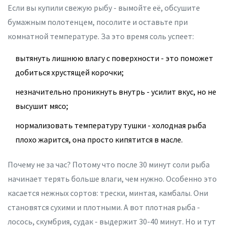
Если вы купили свежую рыбу - вымойте её, обсушите
бумажным полотенцем, посолите и оставьте при
комнатной температуре. За это время соль успеет:
вытянуть лишнюю влагу с поверхности - это поможет
добиться хрустящей корочки;
незначительно проникнуть внутрь - усилит вкус, но не
высушит мясо;
нормализовать температуру тушки - холодная рыба
плохо жарится, она просто кипятится в масле.
Почему не за час? Потому что после 30 минут соли рыба
начинает терять больше влаги, чем нужно. Особенно это
касается нежных сортов: трески, минтая, камбалы. Они
становятся сухими и плотными. А вот плотная рыба -
лосось, скумбрия, судак - выдержит 30-40 минут. Но и тут