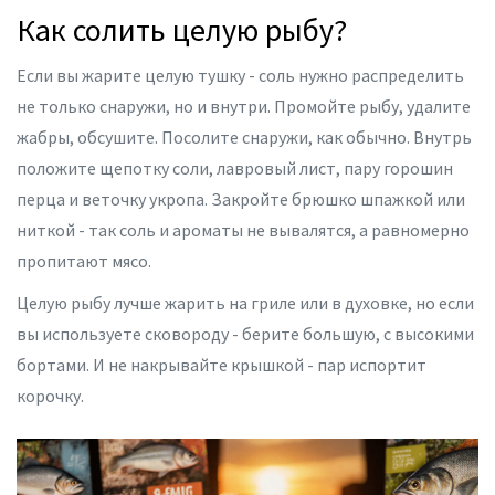
Как солить целую рыбу?
Если вы жарите целую тушку - соль нужно распределить
не только снаружи, но и внутри. Промойте рыбу, удалите
жабры, обсушите. Посолите снаружи, как обычно. Внутрь
положите щепотку соли, лавровый лист, пару горошин
перца и веточку укропа. Закройте брюшко шпажкой или
ниткой - так соль и ароматы не вывалятся, а равномерно
пропитают мясо.
Целую рыбу лучше жарить на гриле или в духовке, но если
вы используете сковороду - берите большую, с высокими
бортами. И не накрывайте крышкой - пар испортит
корочку.