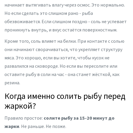
начинает вытягивать влагу через осмос. Это нормально.
Но если сделать это слишком рано - рыба
обезвоживается. Если слишком поздно - соль не успевает
проникнуть внутрь, и вкус остаётся поверхностным.
Кроме того, соль влияет на белки. При контакте с солью
они начинают сворачиваться, что укрепляет структуру
мяса. Это хорошо, если вы хотите, чтобы кусок не
развалился на сковороде. Но если вы пересолите или
оставите рыбу в соли на час - она станет жёсткой, как
резина.
Когда именно солить рыбу перед
жаркой?
Правило простое:
солите рыбу за 15-20 минут до
жарки
. Не раньше. Не позже.