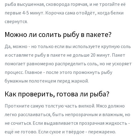
рыба высушенная, сковорода горячая, и не трогайте её
первые 4-5 минут. Корочка сама отойдёт, когда белки
свернутся.
Можно ли солить рыбу в пакете?
Да, можно - но только если вы используете крупную соль
и оставляете рыбу в пакете не дольше 20 минут. Пакет
помогает равномерно распределить соль, но не ускоряет
процесс. Главное - после этого промокнуть рыбу
бумажным полотенцем перед жаркой.
Как проверить, готова ли рыба?
Проткните самую толстую часть вилкой. Мясо должно
легко расслаиваться, быть непрозрачным и влажным, но
не сочиться. Если выдавливается прозрачная жидкость -
ещё не готово. Если сухое и твёрдое - пережарено.