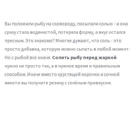
Вы положили рыбу на сковороду, посыпали солью - и она
сразу стала водянистой, потеряла форму, а вкус остался
пресным. Это знакомо? Многие думают, что соль - это
просто добавка, которую можно сыпать в любой момент.
Но с рыбой всё иначе.
Солить рыбу перед жаркой
нужно не просто так, а в нужное время и правильным
способом. Иначе вместо хрустящей корочки и сочной
мякоти вы получите резину с солёным привкусом.