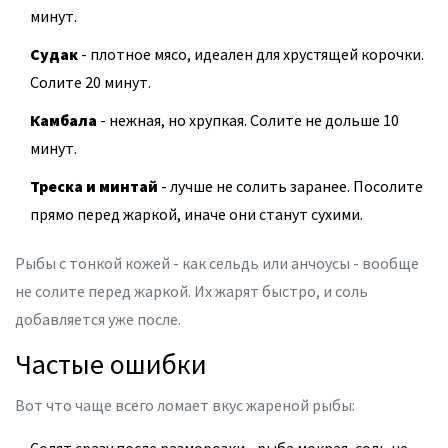
минут.
Судак
- плотное мясо, идеален для хрустящей корочки.
Солите 20 минут.
Камбала
- нежная, но хрупкая. Солите не дольше 10
минут.
Треска и минтай
- лучше не солить заранее. Посолите
прямо перед жаркой, иначе они станут сухими.
Рыбы с тонкой кожей - как сельдь или анчоусы - вообще
не солите перед жаркой. Их жарят быстро, и соль
добавляется уже после.
Частые ошибки
Вот что чаще всего ломает вкус жареной рыбы: