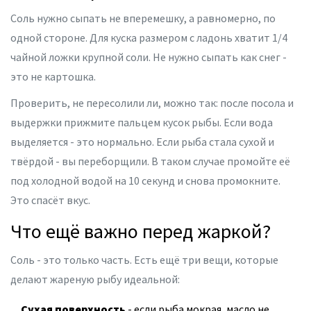
Соль нужно сыпать не вперемешку, а равномерно, по
одной стороне. Для куска размером с ладонь хватит 1/4
чайной ложки крупной соли. Не нужно сыпать как снег -
это не картошка.
Проверить, не пересолили ли, можно так: после посола и
выдержки прижмите пальцем кусок рыбы. Если вода
выделяется - это нормально. Если рыба стала сухой и
твёрдой - вы переборщили. В таком случае промойте её
под холодной водой на 10 секунд и снова промокните.
Это спасёт вкус.
Что ещё важно перед жаркой?
Соль - это только часть. Есть ещё три вещи, которые
делают жареную рыбу идеальной:
Сухая поверхность
- если рыба мокрая, масло не