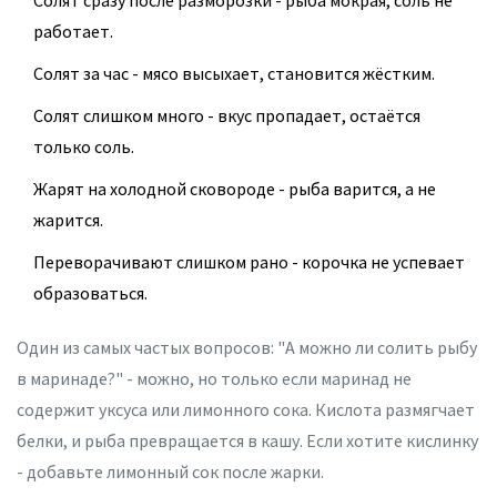
Солят сразу после разморозки - рыба мокрая, соль не
работает.
Солят за час - мясо высыхает, становится жёстким.
Солят слишком много - вкус пропадает, остаётся
только соль.
Жарят на холодной сковороде - рыба варится, а не
жарится.
Переворачивают слишком рано - корочка не успевает
образоваться.
Один из самых частых вопросов: "А можно ли солить рыбу
в маринаде?" - можно, но только если маринад не
содержит уксуса или лимонного сока. Кислота размягчает
белки, и рыба превращается в кашу. Если хотите кислинку
- добавьте лимонный сок после жарки.