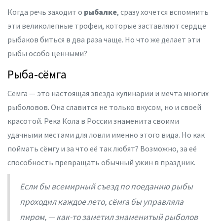
Когда речь заходит о
рыбалке
, сразу хочется вспомнить
эти великолепные трофеи, которые заставляют сердце
рыбаков биться в два раза чаще. Но что же делает эти
рыбы особо ценными?
Рыба-сёмга
Сёмга — это настоящая звезда кулинарии и мечта многих
рыболовов. Она славится не только вкусом, но и своей
красотой. Река Кола в России знаменита своими
удачными местами для ловли именно этого вида. Но как
поймать сёмгу и за что её так любят? Возможно, за её
способность превращать обычный ужин в праздник.
Если бы всемирный съезд по поеданию рыбы
проходил каждое лето, сёмга бы управляла
пиром, — как-то заметил знаменитый рыболов