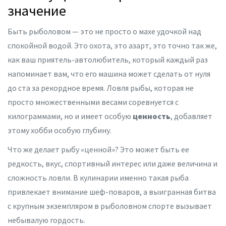
значение
Быть рыболовом — это не просто о махе удочкой над
спокойной водой. Это охота, это азарт, это точно так же,
как ваш приятель-автолюбитель, который каждый раз
напоминает вам, что его машина может сделать от нуля
до ста за рекордное время. Ловля рыбы, которая не
просто множественными весами соревнуется с
килограммами, но и имеет особую
ценность
, добавляет
этому хобби особую глубину.
Что же делает рыбу «ценной»? Это может быть ее
редкость, вкус, спортивный интерес или даже величина и
сложность ловли. В кулинарии именно такая рыба
привлекает внимание шеф-поваров, а выигранная битва
с крупным экземпляром в рыболовном спортe вызывает
небывалую гордость.