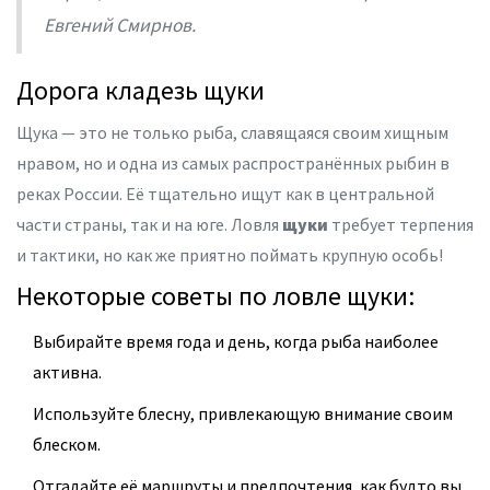
Евгений Смирнов.
Дорога кладезь щуки
Щука — это не только рыба, славящаяся своим хищным
нравом, но и одна из самых распространённых рыбин в
реках России. Её тщательно ищут как в центральной
части страны, так и на юге. Ловля
щуки
требует терпения
и тактики, но как же приятно поймать крупную особь!
Некоторые советы по ловле щуки:
Выбирайте время года и день, когда рыба наиболее
активна.
Используйте блесну, привлекающую внимание своим
блеском.
Отгадайте её маршруты и предпочтения, как будто вы