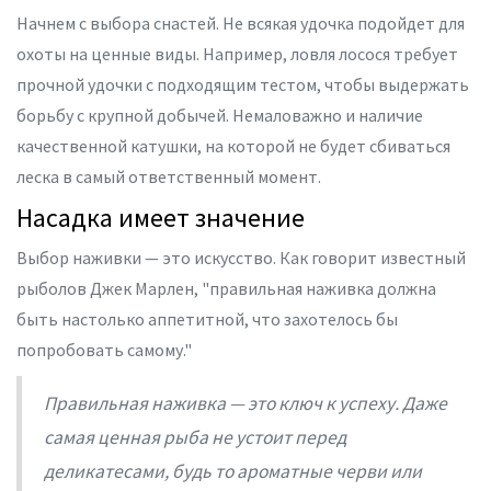
Начнем с выбора снастей. Не всякая удочка подойдет для
охоты на ценные виды. Например, ловля лосося требует
прочной удочки с подходящим тестом, чтобы выдержать
борьбу с крупной добычей. Немаловажно и наличие
качественной катушки, на которой не будет сбиваться
леска в самый ответственный момент.
Насадка имеет значение
Выбор наживки — это искусство. Как говорит известный
рыболов Джек Марлен, "правильная наживка должна
быть настолько аппетитной, что захотелось бы
попробовать самому."
Правильная наживка — это ключ к успеху. Даже
самая ценная рыба не устоит перед
деликатесами, будь то ароматные черви или