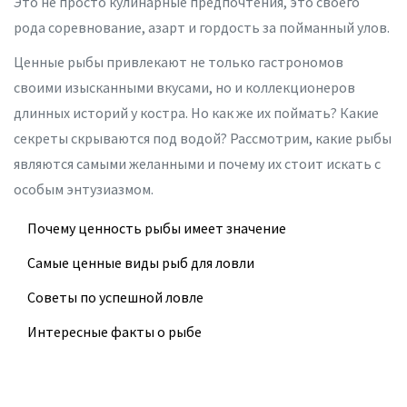
Это не просто кулинарные предпочтения, это своего
рода соревнование, азарт и гордость за пойманный улов.
Ценные рыбы привлекают не только гастрономов
своими изысканными вкусами, но и коллекционеров
длинных историй у костра. Но как же их поймать? Какие
секреты скрываются под водой? Рассмотрим, какие рыбы
являются самыми желанными и почему их стоит искать с
особым энтузиазмом.
Почему ценность рыбы имеет значение
Самые ценные виды рыб для ловли
Советы по успешной ловле
Интересные факты о рыбе