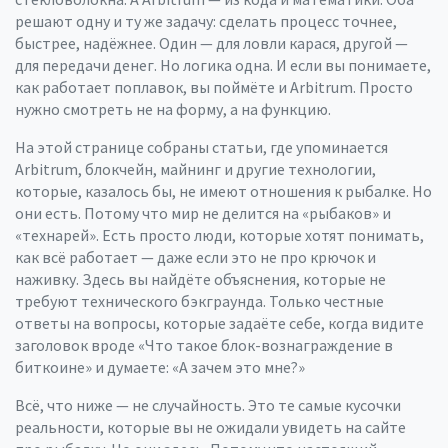
решают одну и ту же задачу: сделать процесс точнее,
быстрее, надёжнее. Один — для ловли карася, другой —
для передачи денег. Но логика одна. И если вы понимаете,
как работает поплавок, вы поймёте и Arbitrum. Просто
нужно смотреть не на форму, а на функцию.
На этой странице собраны статьи, где упоминается
Arbitrum, блокчейн, майнинг и другие технологии,
которые, казалось бы, не имеют отношения к рыбалке. Но
они есть. Потому что мир не делится на «рыбаков» и
«технарей». Есть просто люди, которые хотят понимать,
как всё работает — даже если это не про крючок и
наживку. Здесь вы найдёте объяснения, которые не
требуют технического бэкграунда. Только честные
ответы на вопросы, которые задаёте себе, когда видите
заголовок вроде «Что такое блок-вознаграждение в
биткоине» и думаете: «А зачем это мне?»
Всё, что ниже — не случайность. Это те самые кусочки
реальности, которые вы не ожидали увидеть на сайте