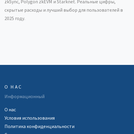
zkSync, Polygon zkEVM и Starknet. Реальные цифры,
скрытые расходы и лучший выбор для пользователей в
2025 году.
О НАС
Информационный
О нас
Условия использования
Политика конфиденциальности