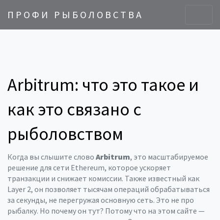
ПРОФИ РЫБОЛОВСТВА
Arbitrum: что это такое и
как это связано с
рыболовством
Когда вы слышите слово
Arbitrum
,
это масштабируемое
решение для сети Ethereum, которое ускоряет
транзакции и снижает комиссии
. Также известный как
Layer 2
, он
позволяет тысячам операций обрабатываться
за секунды, не перегружая основную сеть
.
Это не про
рыбалку. Но почему он тут? Потому что на этом сайте —