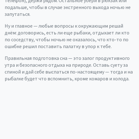
телефон), держи рядом. Остальное убери в рюкзак или
подальше, чтобы в случае экстренного выхода ночью не
запутаться.
Ну и главное — любые вопросы к окружающим решай
днём: договорись, есть ли еще рыбаки, отдыхает ли кто
по соседству, чтобы ночью не оказалось, что кто-то по
ошибке решил поставить палатку в упор к тебе.
Правильная подготовка сна — это залог продуктивного
утра и безопасного отдыха на природе. Оставь суету за
спиной и дай себе выспаться по-настоящему — тогда и на
рыбалке будет что вспомнить, кроме комаров и холода.