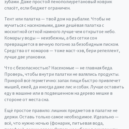
зубами. Даже простой пенополиуретановый коврик
спасёт, если бюджет ограничен.
Тент или палатка — твой дом на рыбалке. Чтобы не
мучиться с насекомыми, даже дешёвая палатка с
москитной сеткой намного лучше чем открытое небо.
Комары у воды — неизбежны, а без сетки сон
превращается в вечную погоню за безобидным писком.
Средства от комаров — тоже маст-хэв, бери репеллент,
лучше две упаковки.
Что с безопасностью? Насекомые — не главная беда.
Проверь, чтобы внутри палатки не валялись продукты.
Прикрой всё герметично: запах пищи быстро привлечет
мышей, ежей, да иногда даже лис и собак. Лучше оставить
еду в машине или в подвешенном на дерево мешке в
стороне от места сна.
Ещё простое правило: лишних предметов в палатке не
держи. Оставь только самое необходимое. Идеально —
всё, что нужно ночью (фонарик, питьевая вода,