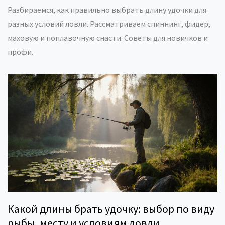
Разбираемся, как правильно выбрать длину удочки для
разных условий ловли. Рассматриваем спиннинг, фидер,
маховую и поплавочную снасти. Советы для новичков и
профи.
Какой длины брать удочку: выбор по виду
рыбы, месту и условиям ловли