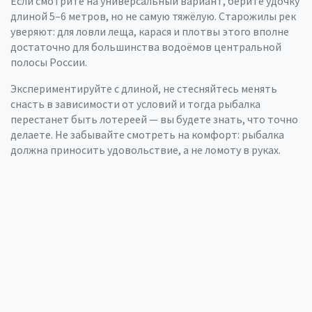
Если смотрите на универсальный вариант, берите удочку
длиной 5–6 метров, но не самую тяжёлую. Старожилы рек
уверяют: для ловли леща, карася и плотвы этого вполне
достаточно для большинства водоёмов центральной
полосы России.
Экспериментируйте с длиной, не стесняйтесь менять
снасть в зависимости от условий и тогда рыбалка
перестанет быть лотереей — вы будете знать, что точно
делаете. Не забывайте смотреть на комфорт: рыбалка
должна приносить удовольствие, а не ломоту в руках.