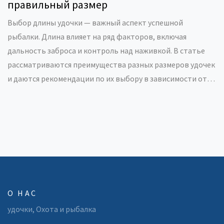
правильный размер
Выбор длины удочки — важный аспект успешной
рыбалки. Длина влияет на ряд факторов, включая
дальность заброса и контроль над наживкой. В статье
рассматриваются преимущества разных размеров удочек
и даются рекомендации по их выбору в зависимости от
условия рыбалки. Также включены советы по уходу за
удочкой для долгосрочной службы.
О НАС
удочки, Охота и рыбалка