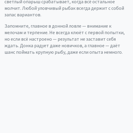
светлый опарыш срабатывает, когда всё остальное
молчит. Любой уловчивый рыбак всегда держит с собой
запас вариантов.
Запомните, главное в донной ловле — внимание к
мелочам и терпение. Не всегда клюёт с первой попытки,
но если всё настроено — результат не заставит себя
ждать. Донка радует даже новичков, а главное — даёт
шанс поймать крупную рыбу, даже если опыта немного.