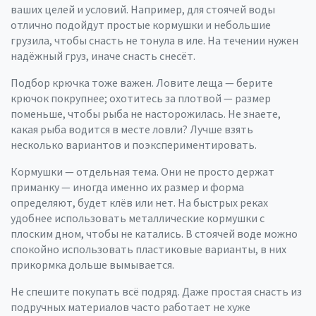
ваших целей и условий. Например, для стоячей воды
отлично подойдут простые кормушки и небольшие
грузила, чтобы снасть не тонула в иле. На течении нужен
надёжный груз, иначе снасть снесёт.
Подбор крючка тоже важен. Ловите леща — берите
крючок покрупнее; охотитесь за плотвой — размер
поменьше, чтобы рыба не насторожилась. Не знаете,
какая рыба водится в месте ловли? Лучше взять
несколько вариантов и поэкспериментировать.
Кормушки — отдельная тема. Они не просто держат
приманку — иногда именно их размер и форма
определяют, будет клёв или нет. На быстрых реках
удобнее использовать металлические кормушки с
плоским дном, чтобы не катались. В стоячей воде можно
спокойно использовать пластиковые варианты, в них
прикормка дольше вымывается.
Не спешите покупать всё подряд. Даже простая снасть из
подручных материалов часто работает не хуже