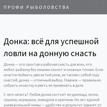
ПРОФИ РЫБОЛОВСТВА
Донка: всё для успешной
ловли на донную снасть
Донка — это простая и рабочая снасть для всех, кто
любит рыбалку без лишних хлопот и сложных техник. Если
хочется поймать увесистый улов, не таская с собой гору
снастей, донка — отличный выбор. Главное — правильно
собрать оснастку и уметь её применять в деле.
С чего начать? Любая донка состоит из удилища, лески,
грузила, кормушки, поводков и крючков. Но нет единой
универсальной схемы — удобство и результат зависят от