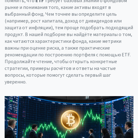
помнить, что
ETF
требует базовых знаний о фондовом
рынке и понимания того, какие активы входят в
выбранный фонд. Чем точнее вы определите цель
(например, рост капитала, доход от дивидендов или
защита от инфляции), тем проще подобрать подходящий
продукт. В нашей подборке вы найдёте материалы о том,
как читаются характеристики фонда, какие метрики
важны при оценке риска, а также практические
рекомендации по построению портфеля с помощью ETF.
Продолжайте чтение, чтобы открыть конкретные
стратегии, примеры расчётов и ответы на частые
вопросы, которые помогут сделать первый шаг
уверенно.