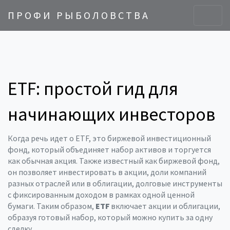
ПРОФИ РЫБОЛОВСТВА
ETF: простой гид для
начинающих инвесторов
Когда речь идет о
ETF
,
это биржевой инвестиционный
фонд, который объединяет набор активов и торгуется
как обычная акция
. Также известный как
биржевой фонд
,
он позволяет инвестировать в
акции
,
доли компаний
разных отраслей
или в
облигации
,
долговые инструменты
с фиксированным доходом
в рамках одной ценной
бумаги. Таким образом,
ETF
включает акции и облигации,
образуя готовый набор, который можно купить за одну
сделку.