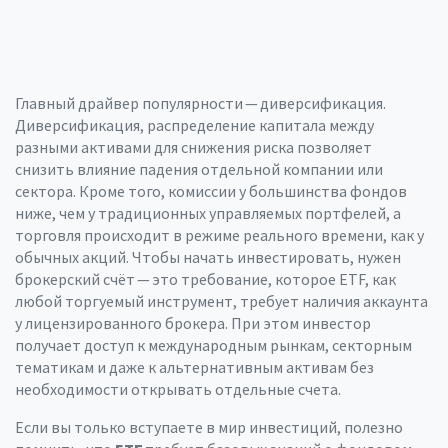
Главный драйвер популярности — диверсификация.
Диверсификация
,
распределение капитала между
разными активами для снижения риска
позволяет
снизить влияние падения отдельной компании или
сектора. Кроме того, комиссии у большинства фондов
ниже, чем у традиционных управляемых портфелей, а
торговля происходит в режиме реального времени, как у
обычных акций. Чтобы начать инвестировать, нужен
брокерский счёт — это требование, которое
ETF
,
как
любой торгуемый инструмент, требует наличия аккаунта
у лицензированного брокера
. При этом инвестор
получает доступ к международным рынкам, секторным
тематикам и даже к альтернативным активам без
необходимости открывать отдельные счета.
Если вы только вступаете в мир инвестиций, полезно