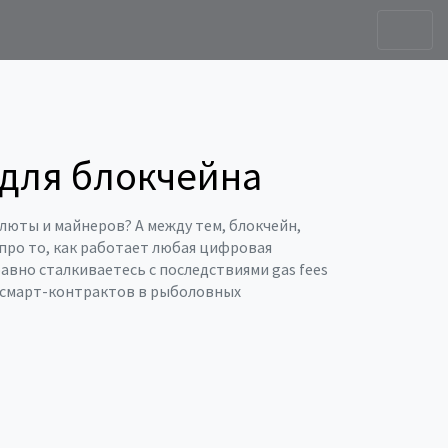
ы для блокчейна
алюты и майнеров? А между тем,
блокчейн
,
 про то, как работает любая цифровая
равно сталкиваетесь с последствиями gas fees
о смарт-контрактов в рыболовных