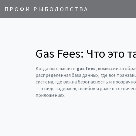
ПРОФИ РЫБОЛОВСТВА
Gas Fees: Что это
Когда вы слышите
gas fees
,
комиссии за обра
распределённая база данных, где все транза
система, где важна безопасность и прозрачно
— в виде задержек, ошибок и даже в техниче
приложениях.