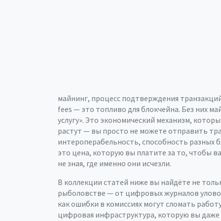
майнинг
,
процесс подтверждения транзакций
fees — это топливо для блокчейна. Без них м
услугу». Это экономический механизм, которы
растут — вы просто не можете отправить тра
интероперабельность
,
способность разных 
это цена, которую вы платите за то, чтобы в
не зная, где именно они исчезли.
В коллекции статей ниже вы найдёте не тольк
рыболовстве — от цифровых журналов уловов 
как ошибки в комиссиях могут сломать работу
цифровая инфраструктура, которую вы даже н