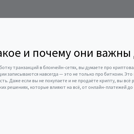
 такое и почему они важн
ботку транзакций в блокчейн-сетях
, вы думаете про криптов
кции записываются навсегда
— это не только про биткоин. Это
сть. Даже если вы не покупаете и не продаёте крипту, вы всё 
ских решениях, которые влияют на всё, от онлайн-платежей д