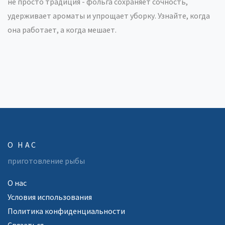
не просто традиция - фольга сохраняет сочность,
удерживает ароматы и упрощает уборку. Узнайте, когда
она работает, а когда мешает.
О НАС
приготовление рыбы
О нас
Условия использования
Политика конфиденциальности