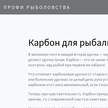
ПРОФИ РЫБОЛОВСТВА
Карбон для рыбал
В магазинах почти каждая вторая удочка — к
делают удочку лучше. Карбон — это не какая-
контроль над рыбой при первом же забросе.
Что отличает карбоновые удочки от старых с
или болонских удочках: за целый день рука у
карбоном этот риск минимальный, если тольк
Теперь про чувствительность. Карбон прекра
крючке, то с современной снастью заметишь 