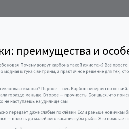
ки: преимущества и особ
арбоновая. Почему вокруг карбона такой ажиотаж? Всё просто
то модная штука с витрины, а практичное решение для тех, кто
теклопластиковых? Первое — вес. Карбон невероятно лёгкий.
стала гораздо меньше. Второе — прочность. Боишься, что при 
о не наступаешь на удилище сам.
сно передаёт даже слабые поклёвки. Если раньше новичкам б
всё — вплоть до малейшего касания губы рыбы. Это помогает в