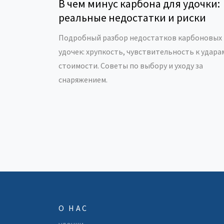
В чем минус карбона для удочки:
реальные недостатки и риски
Подробный разбор недостатков карбоновых
удочек: хрупкость, чувствительность к удара
стоимости. Советы по выбору и уходу за
снаряжением.
О НАС
удочки