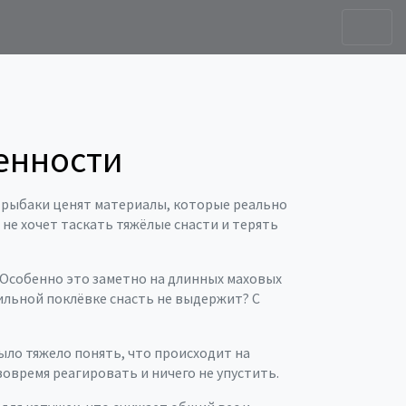
енности
: рыбаки ценят материалы, которые реально
 не хочет таскать тяжёлые снасти и терять
 Особенно это заметно на длинных маховых
сильной поклёвке снасть не выдержит? С
ыло тяжело понять, что происходит на
овремя реагировать и ничего не упустить.