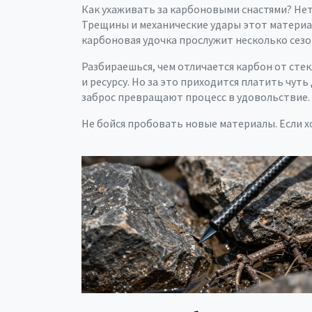
Как ухаживать за карбоновыми снастями? Нет 
Трещины и механические удары этот материа
карбоновая удочка прослужит несколько сезо
Разбираешься, чем отличается карбон от сте
и ресурсу. Но за это приходится платить чут
заброс превращают процесс в удовольствие.
Не бойся пробовать новые материалы. Если х