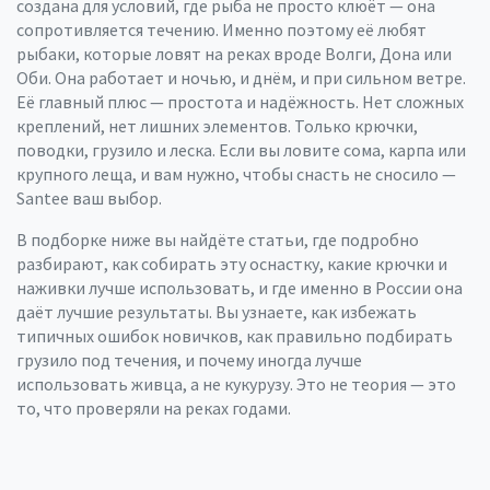
создана для условий, где рыба не просто клюёт — она
сопротивляется течению. Именно поэтому её любят
рыбаки, которые ловят на реках вроде Волги, Дона или
Оби. Она работает и ночью, и днём, и при сильном ветре.
Её главный плюс — простота и надёжность. Нет сложных
креплений, нет лишних элементов. Только крючки,
поводки, грузило и леска. Если вы ловите сома, карпа или
крупного леща, и вам нужно, чтобы снасть не сносило —
Santee ваш выбор.
В подборке ниже вы найдёте статьи, где подробно
разбирают, как собирать эту оснастку, какие крючки и
наживки лучше использовать, и где именно в России она
даёт лучшие результаты. Вы узнаете, как избежать
типичных ошибок новичков, как правильно подбирать
грузило под течения, и почему иногда лучше
использовать живца, а не кукурузу. Это не теория — это
то, что проверяли на реках годами.