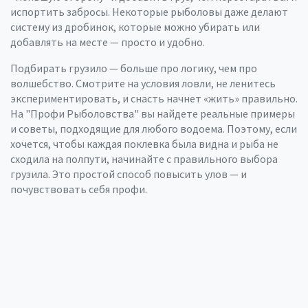
испортить забросы. Некоторые рыболовы даже делают
систему из дробинок, которые можно убирать или
добавлять на месте — просто и удобно.
Подбирать грузило — больше про логику, чем про
волшебство. Смотрите на условия ловли, не ленитесь
экспериментировать, и снасть начнет «жить» правильно.
На "Профи Рыболовства" вы найдете реальные примеры
и советы, подходящие для любого водоема. Поэтому, если
хочется, чтобы каждая поклевка была видна и рыба не
сходила на полпути, начинайте с правильного выбора
грузила. Это простой способ повысить улов — и
почувствовать себя профи.