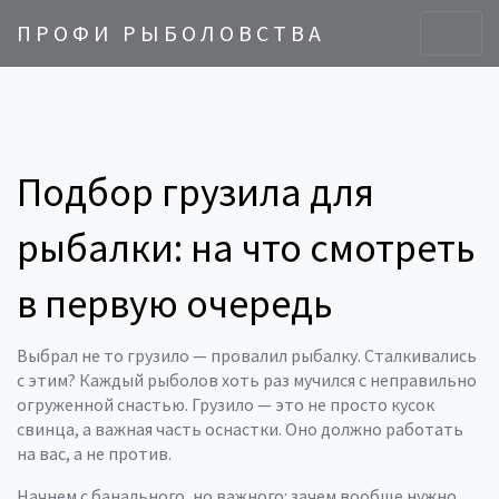
ПРОФИ РЫБОЛОВСТВА
Подбор грузила для
рыбалки: на что смотреть
в первую очередь
Выбрал не то грузило — провалил рыбалку. Сталкивались
с этим? Каждый рыболов хоть раз мучился с неправильно
огруженной снастью. Грузило — это не просто кусок
свинца, а важная часть оснастки. Оно должно работать
на вас, а не против.
Начнем с банального, но важного: зачем вообще нужно