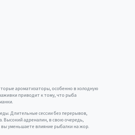
оторые ароматизаторы, особенно в холодную
наживки приводит к тому, что рыба
манки.
реды
. Длительные сессии без перерывов,
. Высокий адреналин, в свою очередь,
 вы уменьшаете влияние рыбалки на жор.