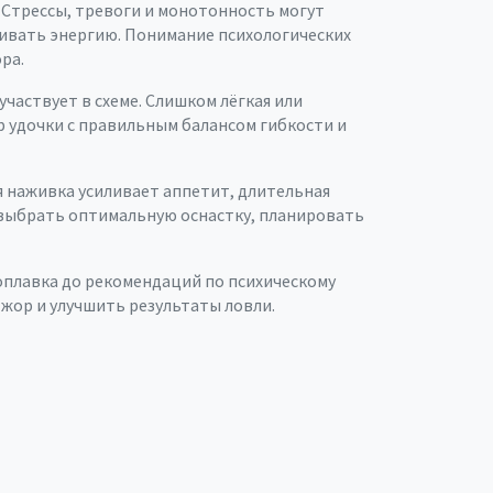
. Стрессы, тревоги и монотонность могут
живать энергию. Понимание психологических
ра.
участвует в схеме. Слишком лёгкая или
р удочки с правильным балансом гибкости и
я наживка усиливает аппетит, длительная
т выбрать оптимальную оснастку, планировать
оплавка до рекомендаций по психическому
 жор и улучшить результаты ловли.