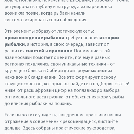
регулировать глубину и нагрузку, а их маркировка
возникла позже, когда рыбаки начали
систематизировать свои наблюдения.
Эти элементы образуют логическую сеть:
происхождение рыбалки
требует знания
истории
рыбалки
, а история, в свою очередь, зависит от
развития
снастей
и
приманок
. Понимание этой
взаимосвязи помогает оценить, почему в разных
регионах появлялись свои уникальные техники – от
крутящего блеска в Сибири до хитроумных зимних
наживок в Скандинавии. Всё это формирует основу
текущих советов, которые вы найдёте в подборке статей
ниже: от расшифровки цифр на поплавках до выбора
оптимального веса грузика, от объяснения жора у рыбы
до влияния рыбалки на психику.
Если вы хотите увидеть, как древние практики нашли
отражение в современных рекомендациях, листайте
дальше. Здесь собраны практические руководства,