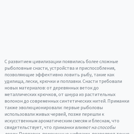
С развитием цивилизации появились более сложные
рыболовные снасти
,
устройства и приспособления,
позволяющие эффективно ловить рыбу, такие как
удилища, лески, крючки и поплавки
. Снасти требовали
новых материалов: от деревянных веток до
металлических крючков, от шнура из растительных
волокон до современных синтетических нитей. Приманки
также эволюционировали: первые рыболовы
использовали живых червей, позже перешли к
искусственным ароматическим смесям и блеснам, что
свидетельствует, что
приманки влияют на способы
ловли
. Поплавки, помеченные цифрами, позволяют точно