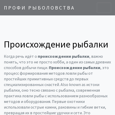
ПРОФИ РЫБОЛОВСТВА
Происхождение рыбалки
Когда речь идёт о
происхождении рыбалки
, важно
понять, что это не просто хобби, а один из самых древних
способов добычи пищи.
Происхождение рыбалки
,
это
процесс формирования методов ловли рыбы от
простейших примитивных средств до первых
специализированных снастей
. Also known as
истоки
рыбалки
, оно тесно связано с
рыбалка
,
современная
практика ловли рыбы с использованием разнообразных
методов и оборудования
. Первые охотники
использовали острые камни, раковины и гибкие ветки,
превращая их в простейшие удочки и сети. Это