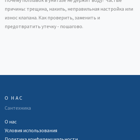
Почему поплавок в унитазе не держит воду? Частые
причины: трещина, накипь, неправильная настройка или
износ клапана. Как проверить, заменить и
предотвратить утечку - пошагово.
О НАС
Сантехника
О нас
Условия использования
Политика конфиденциальности