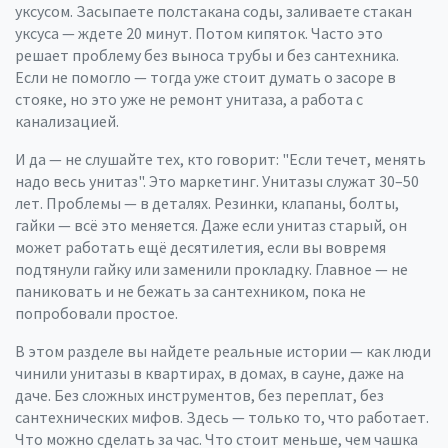
уксусом. Засыпаете полстакана соды, заливаете стакан
уксуса — ждете 20 минут. Потом кипяток. Часто это
решает проблему без выноса трубы и без сантехника.
Если не помогло — тогда уже стоит думать о засоре в
стояке, но это уже не ремонт унитаза, а работа с
канализацией.
И да — не слушайте тех, кто говорит: "Если течет, менять
надо весь унитаз". Это маркетинг. Унитазы служат 30–50
лет. Проблемы — в деталях. Резинки, клапаны, болты,
гайки — всё это меняется. Даже если унитаз старый, он
может работать ещё десятилетия, если вы вовремя
подтянули гайку или заменили прокладку. Главное — не
паниковать и не бежать за сантехником, пока не
попробовали простое.
В этом разделе вы найдете реальные истории — как люди
чинили унитазы в квартирах, в домах, в сауне, даже на
даче. Без сложных инструментов, без переплат, без
сантехнических мифов. Здесь — только то, что работает.
Что можно сделать за час. Что стоит меньше, чем чашка