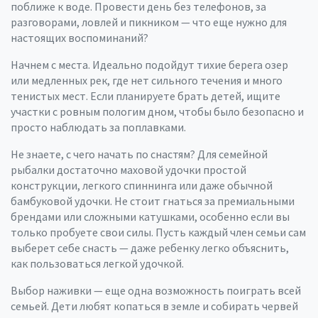
поближе к воде. Провести день без телефонов, за
разговорами, ловлей и пикником — что еще нужно для
настоящих воспоминаний?
Начнем с места. Идеально подойдут тихие берега озер
или медленных рек, где нет сильного течения и много
тенистых мест. Если планируете брать детей, ищите
участки с ровным пологим дном, чтобы было безопасно и
просто наблюдать за поплавками.
Не знаете, с чего начать по снастям? Для семейной
рыбалки достаточно маховой удочки простой
конструкции, легкого спиннинга или даже обычной
бамбуковой удочки. Не стоит гнаться за премиальными
брендами или сложными катушками, особенно если вы
только пробуете свои силы. Пусть каждый член семьи сам
выберет себе снасть — даже ребенку легко объяснить,
как пользоваться легкой удочкой.
Выбор наживки — еще одна возможность поиграть всей
семьей. Дети любят копаться в земле и собирать червей