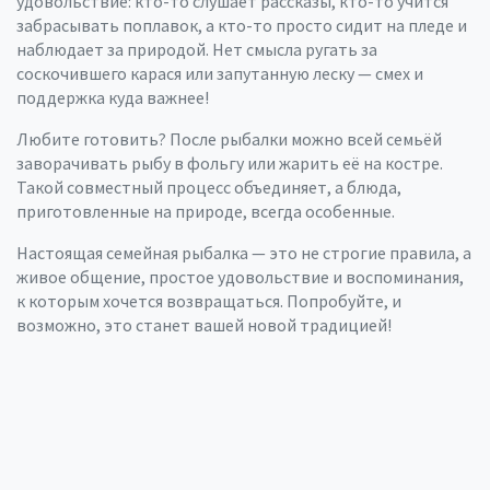
удовольствие: кто-то слушает рассказы, кто-то учится
забрасывать поплавок, а кто-то просто сидит на пледе и
наблюдает за природой. Нет смысла ругать за
соскочившего карася или запутанную леску — смех и
поддержка куда важнее!
Любите готовить? После рыбалки можно всей семьёй
заворачивать рыбу в фольгу или жарить её на костре.
Такой совместный процесс объединяет, а блюда,
приготовленные на природе, всегда особенные.
Настоящая семейная рыбалка — это не строгие правила, а
живое общение, простое удовольствие и воспоминания,
к которым хочется возвращаться. Попробуйте, и
возможно, это станет вашей новой традицией!