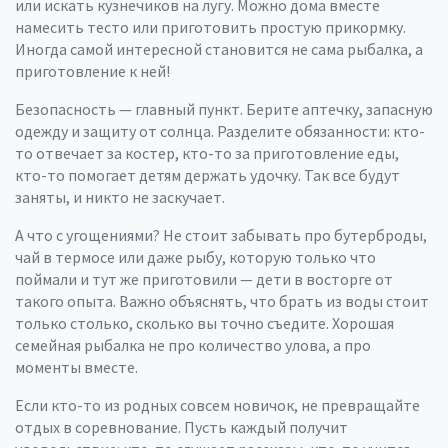
или искать кузнечиков на лугу. Можно дома вместе
намесить тесто или приготовить простую прикормку.
Иногда самой интересной становится не сама рыбалка, а
приготовление к ней!
Безопасность — главный пункт. Берите аптечку, запасную
одежду и защиту от солнца. Разделите обязанности: кто-
то отвечает за костер, кто-то за приготовление еды,
кто-то помогает детям держать удочку. Так все будут
заняты, и никто не заскучает.
А что с угощениями? Не стоит забывать про бутерброды,
чай в термосе или даже рыбу, которую только что
поймали и тут же приготовили — дети в восторге от
такого опыта. Важно объяснять, что брать из воды стоит
только столько, сколько вы точно съедите. Хорошая
семейная рыбалка не про количество улова, а про
моменты вместе.
Если кто-то из родных совсем новичок, не превращайте
отдых в соревнование. Пусть каждый получит