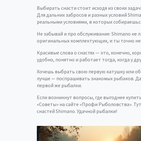
Выбирать снасти стоит исходя из своих зада
Для дальних забросов и разных условий Shim
реальными условиями, в которых собираешьс
Не забывай и про обслуживание: Shimano не 
оригинальных комплектующих, и ты точно не 
Красивые слова о снастях — это, конечно, х
удобно, понятно и работает тогда, когда у др
Хочешь выбрать свою первую катушку или об
лучше — поспрашивать знакомых рыбаков. Да
первой же рыбалки.
Если возникнут вопросы, где выгоднее купит
«Советы» на сайте «Профи Рыболовства». Тут
снастей Shimano. Удачной рыбалки!