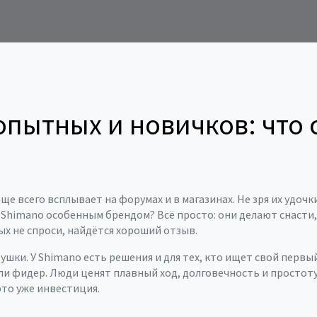
пытных и новичков: что с
ще всего всплывает на форумах и в магазинах. Не зря их удочк
Shimano особенным брендом? Всё просто: они делают снасти,
ых не спроси, найдётся хороший отзыв.
ки. У Shimano есть решения и для тех, кто ищет свой первый
ли фидер. Люди ценят плавный ход, долговечность и простоту 
это уже инвестиция.