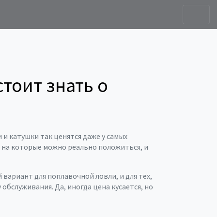
тоит знать о
и и катушки так ценятся даже у самых
 на которые можно реально положиться, и
 вариант для поплавочной ловли, и для тех,
обслуживания. Да, иногда цена кусается, но