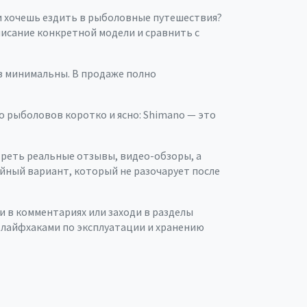
ли хочешь ездить в рыболовные путешествия?
писание конкретной модели и сравнить с
ов минимальны. В продаже полно
о рыболовов коротко и ясно: Shimano — это
реть реальные отзывы, видео-обзоры, а
йный вариант, который не разочарует после
и в комментариях или заходи в разделы
 лайфхаками по эксплуатации и хранению