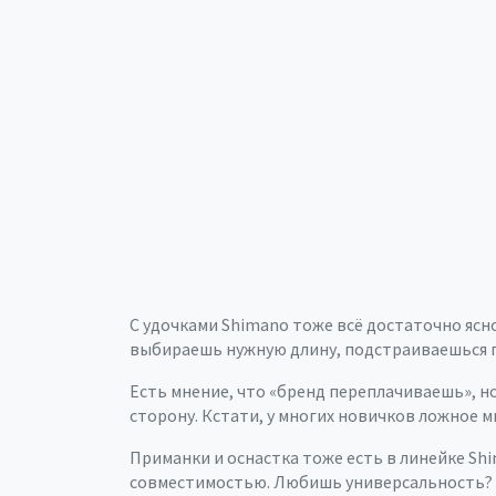
С удочками Shimano тоже всё достаточно ясн
выбираешь нужную длину, подстраиваешься по
Есть мнение, что «бренд переплачиваешь», но
сторону. Кстати, у многих новичков ложное м
Приманки и оснастка тоже есть в линейке Sh
совместимостью. Любишь универсальность? Н