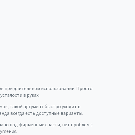
зов при длительном использовании. Просто
сталости в руках.
мок, такой аргумент быстро уходит в
ренда всегда есть доступные варианты.
вано под фирменные снасти, нет проблем с
угления.