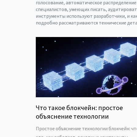
голосование, автоматическое распределение с
специалистов, умеющих писать, аудитироват
инструменты используют разработчики, и как
подробно рассматриваются технические дета
Что такое блокчейн: простое
объяснение технологии
Простое объяснение технологии блокчейн: чт
это, как работает, основные компоненты,