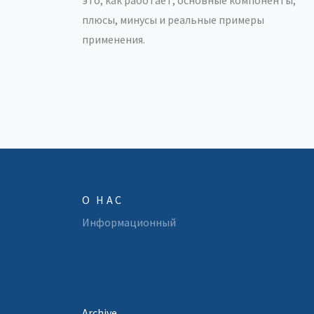
плюсы, минусы и реальные примеры
применения.
О НАС
Информационный
Archive