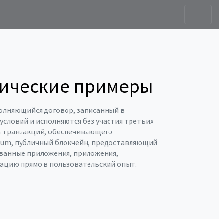
ктические примеры
сполняющийся договор, записанный в
словий и исполняются без участия третьих
а транзакций, обеспечивающего
eum
,
публичный блокчейн, предоставляющий
ванные приложения
,
приложения,
зацию прямо в пользовательский опыт.