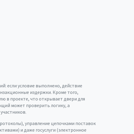
ий: если условие выполнено, действие
анзакционные издержки. Кроме того,
лю в проекте
, что открывает двери для
ющий может проверить логику, а
 участников.
ротоколы), управление цепочками поставок
ктивами) и даже госуслуги (электронное