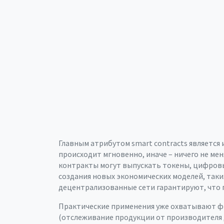
Главным атрибутом smart contracts является
происходит мгновенно, иначе – ничего не ме
контракты могут выпускать
токены
,
цифровы
создания новых экономических моделей, таки
децентрализованные сети гарантируют, что п
Практические применения уже охватывают ф
(отслеживание продукции от производителя д