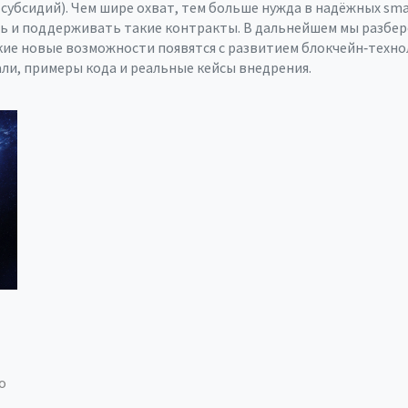
убсидий). Чем шире охват, тем больше нужда в надёжных smart
ь и поддерживать такие контракты. В дальнейшем мы разберё
ие новые возможности появятся с развитием блокчейн‑технол
ли, примеры кода и реальные кейсы внедрения.
о