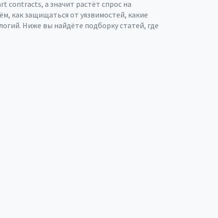
 contracts, а значит растёт спрос на
м, как защищаться от уязвимостей, какие
огий. Ниже вы найдёте подборку статей, где