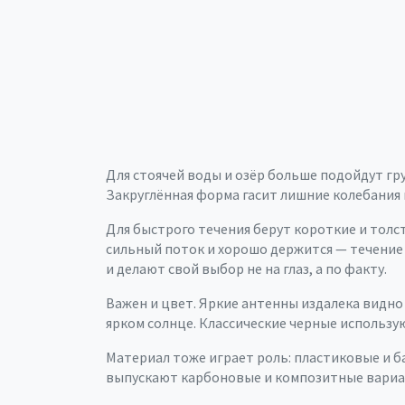
Для стоячей воды и озёр больше подойдут гр
Закруглённая форма гасит лишние колебания и
Для быстрого течения берут короткие и толс
сильный поток и хорошо держится — течение 
и делают свой выбор не на глаз, а по факту.
Важен и цвет. Яркие антенны издалека видно 
ярком солнце. Классические черные использу
Материал тоже играет роль: пластиковые и б
выпускают карбоновые и композитные вариант