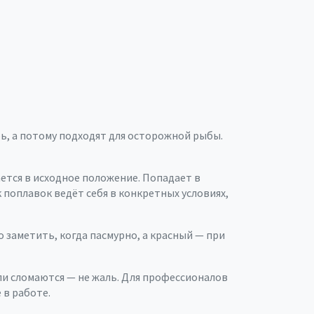
ь, а потому подходят для осторожной рыбы.
ется в исходное положение. Попадает в
поплавок ведёт себя в конкретных условиях,
 заметить, когда пасмурно, а красный — при
ли сломаются — не жаль. Для профессионалов
 в работе.