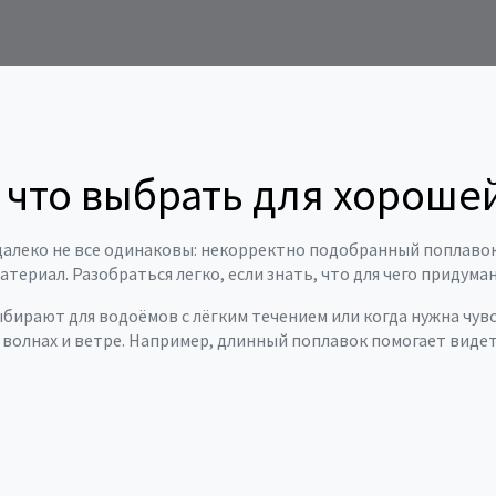
 что выбрать для хороше
 далеко не все одинаковы: некорректно подобранный поплаво
атериал. Разобраться легко, если знать, что для чего придуман
ыбирают для водоёмов с лёгким течением или когда нужна чув
а волнах и ветре. Например, длинный поплавок помогает виде