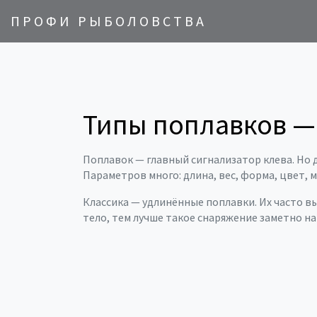
ПРОФИ РЫБОЛОВСТВА
Типы поплавков —
Поплавок — главный сигнализатор клева. Но
Параметров много: длина, вес, форма, цвет, м
Классика — удлинённые поплавки. Их часто в
тело, тем лучше такое снаряжение заметно н