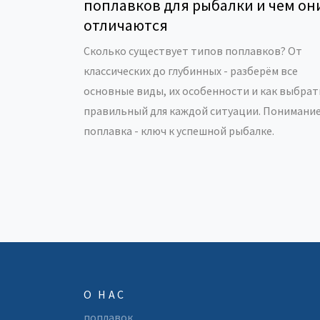
поплавков для рыбалки и чем он
отличаются
Сколько существует типов поплавков? От
классических до глубинных - разберём все
основные виды, их особенности и как выбрат
правильный для каждой ситуации. Понимани
поплавка - ключ к успешной рыбалке.
О НАС
поплавок