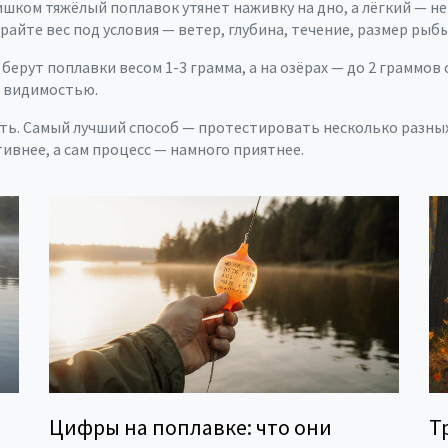
ишком тяжёлый поплавок утянет наживку на дно, а лёгкий — 
айте вес под условия — ветер, глубина, течение, размер рыб
ерут поплавки весом 1-3 грамма, а на озёрах — до 2 граммов 
й видимостью.
ть. Самый лучший способ — протестировать несколько разных
тивнее, а сам процесс — намного приятнее.
Цифры на поплавке: что они
Т