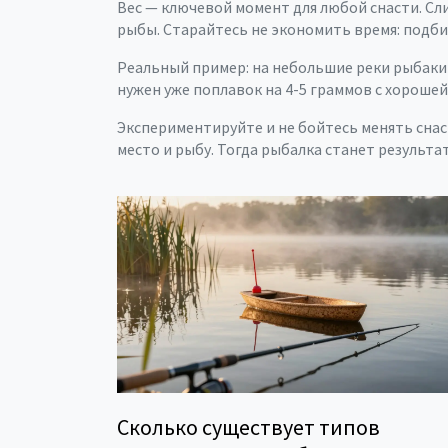
Вес — ключевой момент для любой снасти. Сл
рыбы. Старайтесь не экономить время: подбир
Реальный пример: на небольшие реки рыбаки б
нужен уже поплавок на 4-5 граммов с хороше
Экспериментируйте и не бойтесь менять снас
место и рыбу. Тогда рыбалка станет результа
Сколько существует типов