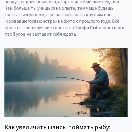
воздух, первая поклёвка, азарт и даже мелкие неудачи.
Чем больше ты учишься на опыте, тем чаще будешь
хвастаться уловом, а не рассказывать друзьям про
«сорвавшегося монстра» на фото с прошлого года. Всё
просто — бери лучшие советы с «Профи Рыболовства» и
твой улов не заставит себя ждать.
Как увеличить шансы поймать рыбу: