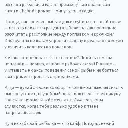
весёлой рыбалки, и как не промахнуться с балансом
снасти. Любой промах — минус улов в садке.
Погода, настроение рыбы и даже глубина на твоей точке
— все это влияет на результат. Знаешь, как правильно
рассчитать расстояние между поплавком и крючком?
Инструкция по шагам упростит задачу и реально поможет
увеличить количество поклёвок.
Хочешь попробовать что-то новое? Ловить сома на
поплавок — не миф, а вполне рабочая схема! Главное —
учитывать нюансы поведения самой рыбы и не бояться
экспериментировать с приманками.
И, да — думай о своем комфорте. Слишком тяжелая снасть
быстро утомит, неудобный поплавок сведет к минимуму
шансы на нормальный результат. Лучшие уловы
случаются, когда тебе реально удобно и ты не
напрягаешься зря.
Ну и не забывай: рыбалка — это кайф. Погода, свежий