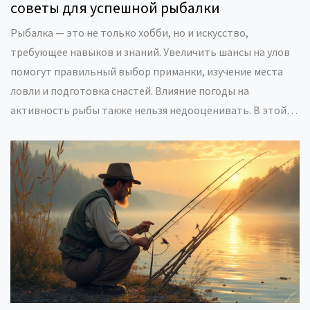
советы для успешной рыбалки
Рыбалка — это не только хобби, но и искусство,
требующее навыков и знаний. Увеличить шансы на улов
помогут правильный выбор приманки, изучение места
ловли и подготовка снастей. Влияние погоды на
активность рыбы также нельзя недооценивать. В этой
статье мы рассмотрим ключевые аспекты, которые
помогут рыболовам добиться успеха.