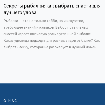
Секреты рыбалки: как выбрать снасти для
лучшего улова
Рыбалка — это не только хобби, но и искусство,
требующее знаний и навыков. Выбор правильных
снастей играет ключевую роль в успешной рыбалке.
Какие удилища подходят для разных видов рыбалки? Как
выбрать леску, которая не разочарует в нужный момент?
Подбор снастей складывается из учета условий, целей и
личных предпочтений рыбака.
О НАС