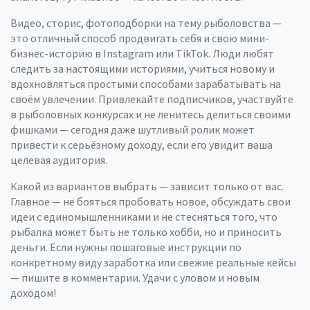
Видео, сторис, фотоподборки на тему рыболовства —
это отличный способ продвигать себя и свою мини-
бизнес-историю в Instagram или TikTok. Люди любят
следить за настоящими историями, учиться новому и
вдохновляться простыми способами зарабатывать на
своём увлечении. Привлекайте подписчиков, участвуйте
в рыболовных конкурсах и не ленитесь делиться своими
фишками — сегодня даже шутливый ролик может
привести к серьёзному доходу, если его увидит ваша
целевая аудитория.
Какой из вариантов выбрать — зависит только от вас.
Главное — не бояться пробовать новое, обсуждать свои
идеи с единомышленниками и не стесняться того, что
рыбалка может быть не только хобби, но и приносить
деньги. Если нужны пошаговые инструкции по
конкретному виду заработка или свежие реальные кейсы
— пишите в комментарии. Удачи с уловом и новым
доходом!