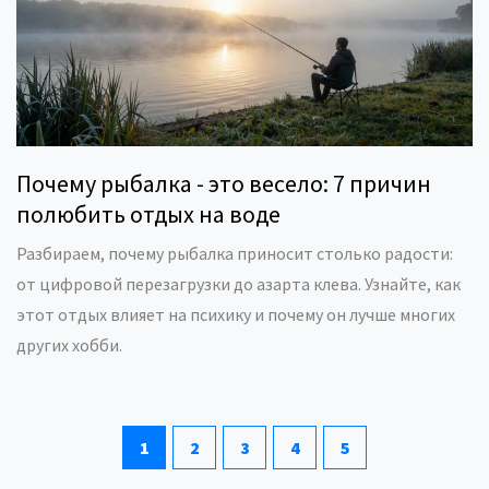
Почему рыбалка - это весело: 7 причин
полюбить отдых на воде
Разбираем, почему рыбалка приносит столько радости:
от цифровой перезагрузки до азарта клева. Узнайте, как
этот отдых влияет на психику и почему он лучше многих
других хобби.
1
2
3
4
5