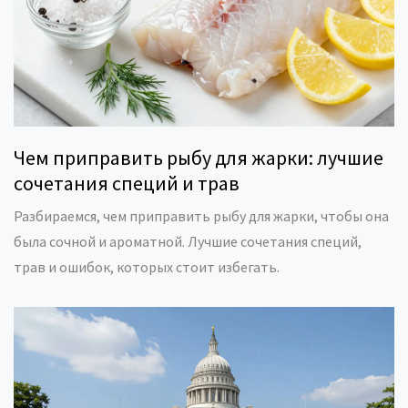
Чем приправить рыбу для жарки: лучшие
сочетания специй и трав
Разбираемся, чем приправить рыбу для жарки, чтобы она
была сочной и ароматной. Лучшие сочетания специй,
трав и ошибок, которых стоит избегать.