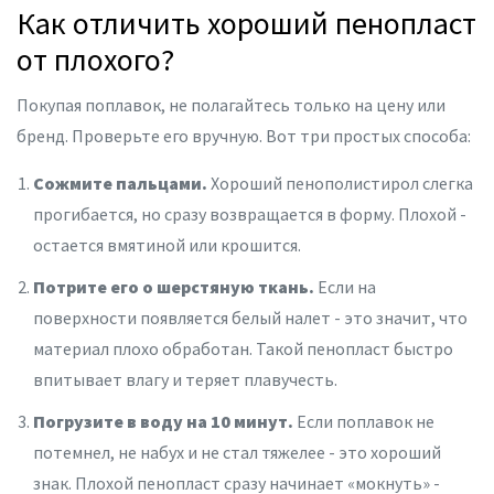
Как отличить хороший пенопласт
от плохого?
Покупая поплавок, не полагайтесь только на цену или
бренд. Проверьте его вручную. Вот три простых способа:
Сожмите пальцами.
Хороший пенополистирол слегка
прогибается, но сразу возвращается в форму. Плохой -
остается вмятиной или крошится.
Потрите его о шерстяную ткань.
Если на
поверхности появляется белый налет - это значит, что
материал плохо обработан. Такой пенопласт быстро
впитывает влагу и теряет плавучесть.
Погрузите в воду на 10 минут.
Если поплавок не
потемнел, не набух и не стал тяжелее - это хороший
знак. Плохой пенопласт сразу начинает «мокнуть» -