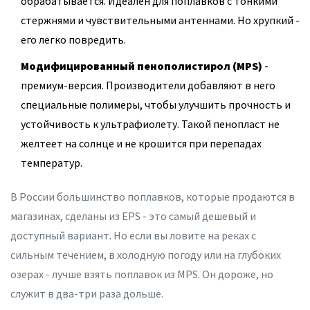
обрабатывается. Идеален для поплавков с тонкими
стержнями и чувствительными антеннами. Но хрупкий -
его легко повредить.
Модифицированный пенополистирол (MPS)
-
премиум-версия. Производители добавляют в него
специальные полимеры, чтобы улучшить прочность и
устойчивость к ультрафиолету. Такой пенопласт не
желтеет на солнце и не крошится при перепадах
температур.
В России большинство поплавков, которые продаются в
магазинах, сделаны из EPS - это самый дешевый и
доступный вариант. Но если вы ловите на реках с
сильным течением, в холодную погоду или на глубоких
озерах - лучше взять поплавок из MPS. Он дороже, но
служит в два-три раза дольше.