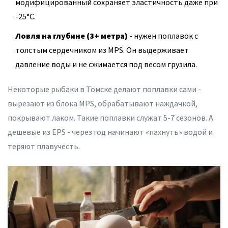
модифицированный сохраняет эластичность даже при
-25°C.
Ловля на глубине (3+ метра)
- нужен поплавок с
толстым сердечником из MPS. Он выдерживает
давление воды и не сжимается под весом грузила.
Некоторые рыбаки в Томске делают поплавки сами -
вырезают из блока MPS, обрабатывают наждачкой,
покрывают лаком. Такие поплавки служат 5-7 сезонов. А
дешевые из EPS - через год начинают «пахнуть» водой и
теряют плавучесть.