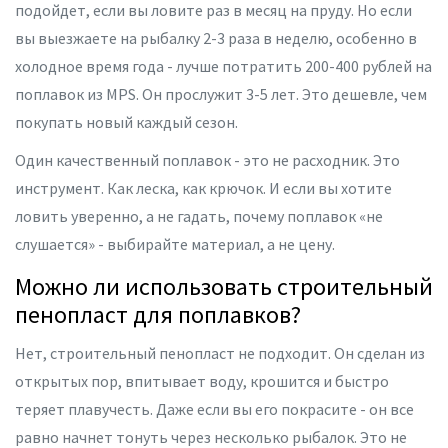
подойдет, если вы ловите раз в месяц на пруду. Но если
вы выезжаете на рыбалку 2-3 раза в неделю, особенно в
холодное время года - лучше потратить 200-400 рублей на
поплавок из MPS. Он прослужит 3-5 лет. Это дешевле, чем
покупать новый каждый сезон.
Один качественный поплавок - это не расходник. Это
инструмент. Как леска, как крючок. И если вы хотите
ловить уверенно, а не гадать, почему поплавок «не
слушается» - выбирайте материал, а не цену.
Можно ли использовать строительный
пенопласт для поплавков?
Нет, строительный пенопласт не подходит. Он сделан из
открытых пор, впитывает воду, крошится и быстро
теряет плавучесть. Даже если вы его покрасите - он все
равно начнет тонуть через несколько рыбалок. Это не