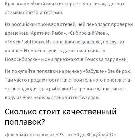
Красноармейской или в интернет-магазинах, где есть
отзывы с фото и тестами.
Из российских производителей, чей пенопласт проверен
временем: «Арктика-Рыба», «Сибирский Улов»,
«ТомскРыбПром». Их поплавки не дешевле, но служат
дольше. Их можно купить даже в магазинах в
Новосибирске - и они приезжают в Томск за пару дней.
Не покупайте поплавки на рынке у «бабушек» без бирок.
Там часто продают остатки строительного пенопласта -
он не подходит для рыбалки. Он крошится, впитывает
воду и через неделю становится грузилом.
Сколько стоит качественный
поплавок?
Дешевый поплавок из EPS - от 30 до 80 рублей. Он