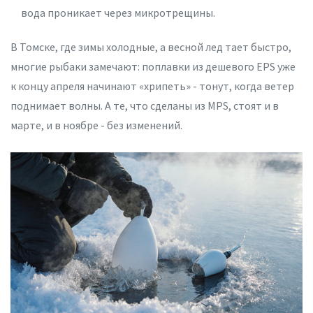
вода проникает через микротрещины.
В Томске, где зимы холодные, а весной лед тает быстро,
многие рыбаки замечают: поплавки из дешевого EPS уже
к концу апреля начинают «хрипеть» - тонут, когда ветер
поднимает волны. А те, что сделаны из MPS, стоят и в
марте, и в ноябре - без изменений.