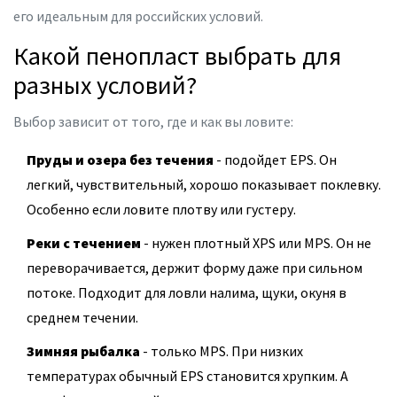
его идеальным для российских условий.
Какой пенопласт выбрать для
разных условий?
Выбор зависит от того, где и как вы ловите:
Пруды и озера без течения
- подойдет EPS. Он
легкий, чувствительный, хорошо показывает поклевку.
Особенно если ловите плотву или густеру.
Реки с течением
- нужен плотный XPS или MPS. Он не
переворачивается, держит форму даже при сильном
потоке. Подходит для ловли налима, щуки, окуня в
среднем течении.
Зимняя рыбалка
- только MPS. При низких
температурах обычный EPS становится хрупким. А