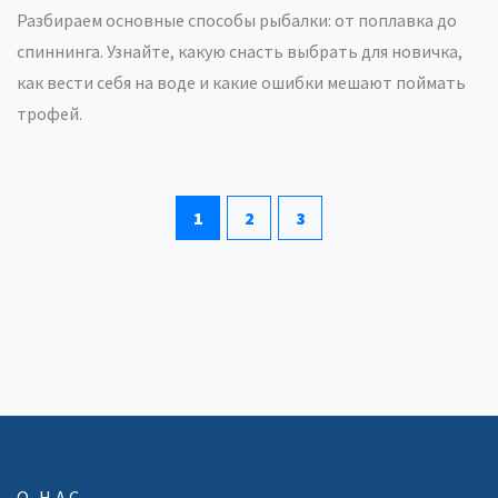
Разбираем основные способы рыбалки: от поплавка до
спиннинга. Узнайте, какую снасть выбрать для новичка,
как вести себя на воде и какие ошибки мешают поймать
трофей.
1
2
3
О НАС