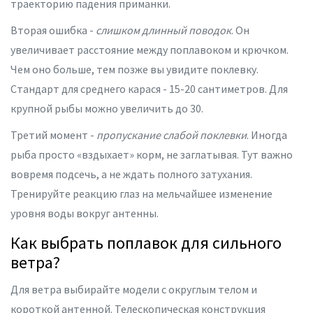
траекторию падения приманки.
Вторая ошибка -
слишком длинный поводок
. Он
увеличивает расстояние между поплавоком и крючком.
Чем оно больше, тем позже вы увидите поклевку.
Стандарт для среднего карася - 15-20 сантиметров. Для
крупной рыбы можно увеличить до 30.
Третий момент -
пропускание слабой поклевки
. Иногда
рыба просто «вздыхает» корм, не заглатывая. Тут важно
вовремя подсечь, а не ждать полного затухания.
Тренируйте реакцию глаз на мельчайшее изменение
уровня воды вокруг антенны.
Как выбрать поплавок для сильного
ветра?
Для ветра выбирайте модели с округлым телом и
короткой антенной. Телескопическая конструкция