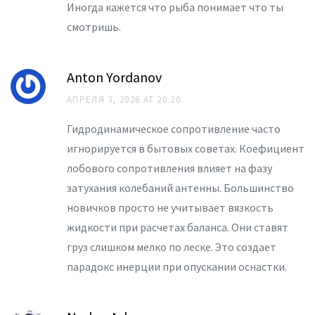
Иногда кажется что рыба понимает что ты
смотришь.
Anton Yordanov
АПРЕЛЯ 3, 2026 AT 20:20
Гидродинамическое сопротивление часто
игнорируется в бытовых советах. Коефициент
лобового сопротивления влияет на фазу
затухания колебаний антенны. Большинство
новичков просто не учитывает вязкость
жидкости при расчетах баланса. Они ставят
груз слишком мелко по леске. Это создает
парадокс инерции при опускании оснастки.