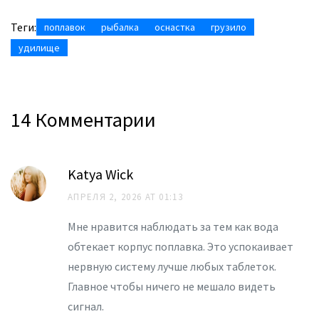
Теги:
поплавок
рыбалка
оснастка
грузило
удилище
14 Комментарии
Katya Wick
АПРЕЛЯ 2, 2026 AT 01:13
Мне нравится наблюдать за тем как вода
обтекает корпус поплавка. Это успокаивает
нервную систему лучше любых таблеток.
Главное чтобы ничего не мешало видеть
сигнал.