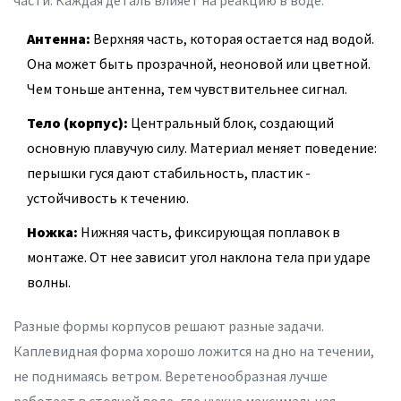
части. Каждая деталь влияет на реакцию в воде.
Антенна:
Верхняя часть, которая остается над водой.
Она может быть прозрачной, неоновой или цветной.
Чем тоньше антенна, тем чувствительнее сигнал.
Тело (корпус):
Центральный блок, создающий
основную плавучую силу. Материал меняет поведение:
перышки гуся дают стабильность, пластик -
устойчивость к течению.
Ножка:
Нижняя часть, фиксирующая поплавок в
монтаже. От нее зависит угол наклона тела при ударе
волны.
Разные формы корпусов решают разные задачи.
Каплевидная форма хорошо ложится на дно на течении,
не поднимаясь ветром. Веретенообразная лучше