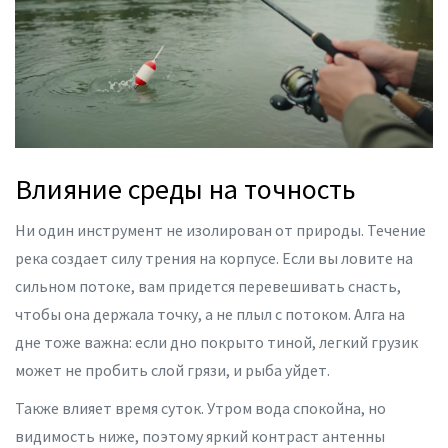
Влияние среды на точность
Ни один инструмент не изолирован от природы. Течение
река создает силу трения на корпусе. Если вы ловите на
сильном потоке, вам придется перевешивать снасть,
чтобы она держала точку, а не плыл с потоком. Алга на
дне тоже важна: если дно покрыто тиной, легкий грузик
может не пробить слой грязи, и рыба уйдет.
Также влияет время суток. Утром вода спокойна, но
видимость ниже, поэтому яркий контраст антенны