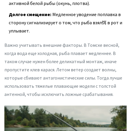
активной белой рыбы (окунь, плотва).
Долгое смещение:
Медленное уводение поплавка в
сторону сигнализирует о том, что рыба взял饵 в рот и
уплывает.
Важно учитывать внешние факторы. В Томске весной,
когда вода еще холодная, рыба плавает медленнее. В
таком случае нужен более деликатный монтаж, иначе
пропустите клев карася. Летом ветер создает волны,
которые сбивают антагонистические силы. Тогда лучше
использовать тяжелые плавающие модели с толстой
антенной, чтобы исключить ложные срабатывания.