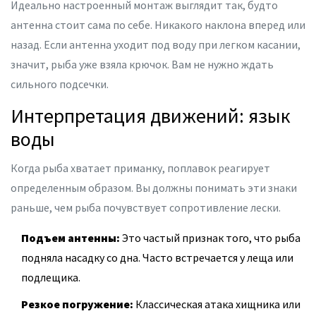
Идеально настроенный монтаж выглядит так, будто
антенна стоит сама по себе. Никакого наклона вперед или
назад. Если антенна уходит под воду при легком касании,
значит, рыба уже взяла крючок. Вам не нужно ждать
сильного подсечки.
Интерпретация движений: язык
воды
Когда рыба хватает приманку, поплавок реагирует
определенным образом. Вы должны понимать эти знаки
раньше, чем рыба почувствует сопротивление лески.
Подъем антенны:
Это частый признак того, что рыба
подняла насадку со дна. Часто встречается у леща или
подлещика.
Резкое погружение:
Классическая атака хищника или