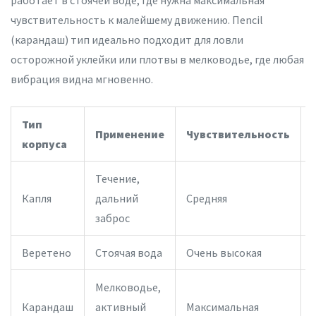
работает в стоячей воде, где нужна максимальная
чувствительность к малейшему движению. Пencil
(карандаш) тип идеально подходит для ловли
осторожной уклейки или плотвы в мелководье, где любая
вибрация видна мгновенно.
Тип
Применение
Чувствительность
корпуса
Течение,
Капля
дальний
Средняя
заброс
Веретено
Стоячая вода
Очень высокая
Мелководье,
Карандаш
активный
Максимальная