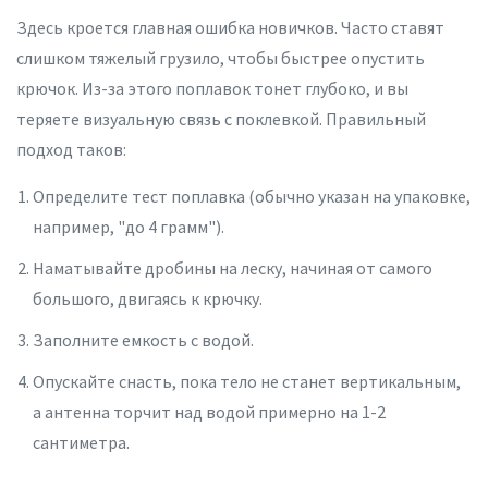
Здесь кроется главная ошибка новичков. Часто ставят
слишком тяжелый грузило, чтобы быстрее опустить
крючок. Из-за этого поплавок тонет глубоко, и вы
теряете визуальную связь с поклевкой. Правильный
подход таков:
Определите тест поплавка (обычно указан на упаковке,
например, "до 4 грамм").
Наматывайте дробины на леску, начиная от самого
большого, двигаясь к крючку.
Заполните емкость с водой.
Опускайте снасть, пока тело не станет вертикальным,
а антенна торчит над водой примерно на 1-2
сантиметра.