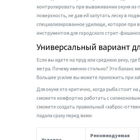
контролировать при вываживании окуня из-п
поверхность, не дав ей запутать леску в под
специализированное удилище, которое при в
инструментом для городского стрит-фишинга 
Универсальный вариант дл
Если вы идете на пруд или среднюю реку, где 
метра. Почему именно столько? Это баланс м
большее усилие вы можете приложить при заб
Для окуня это критично, когда рыба стоит на 
сможете комфортно работать с
силиконовым
сможете создать правильный «заброс-оттяжку
падала сразу перед вами.
Рекомендуемая
Условие