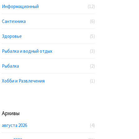
Информационный
(12)
Сантехника
(6)
Здоровье
(5)
Рыбалка и водный отдых
(3)
Рыбалка
(2)
Хобби и Развлечения
(1)
Архивы
августа 2026
(4)