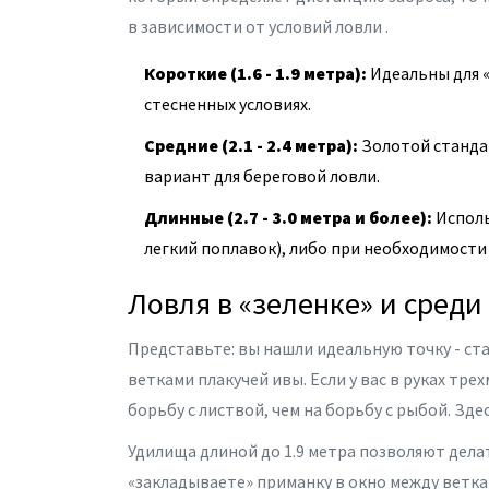
в зависимости от условий ловли
.
Короткие (1.6 - 1.9 метра):
Идеальны для «
стесненных условиях.
Средние (2.1 - 2.4 метра):
Золотой станда
вариант для береговой ловли.
Длинные (2.7 - 3.0 метра и более):
Исполь
легкий поплавок), либо при необходимости
Ловля в «зеленке» и среди
Представьте: вы нашли идеальную точку - ста
ветками плакучей ивы. Если у вас в руках т
борьбу с листвой, чем на борьбу с рыбой. Зд
Удилища длиной до 1.9 метра позволяют дела
«закладываете» приманку в окно между веткам