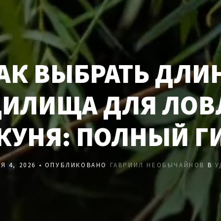
АК ВЫБРАТЬ ДЛИ
ДИЛИЩА ДЛЯ ЛОВ
КУНЯ: ПОЛНЫЙ Г
Я 4, 2026 • ОПУБЛИКОВАНО
ГАВРИИЛ НЕОБЫЧАЙНОВ
В
У