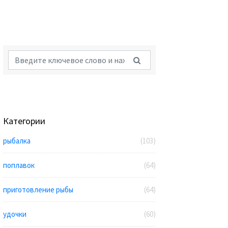
Категории
рыбалка
(103)
поплавок
(64)
приготовление рыбы
(64)
удочки
(60)