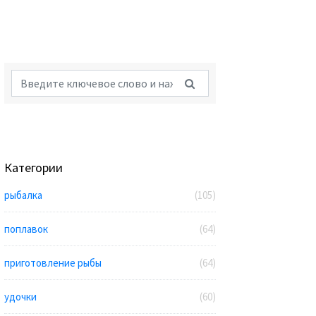
Категории
рыбалка
(105)
поплавок
(64)
приготовление рыбы
(64)
удочки
(60)