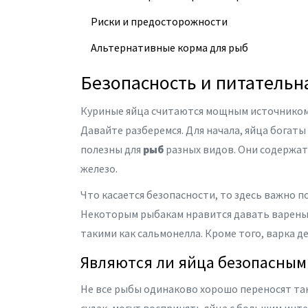
Риски и предосторожности
Альтернативные корма для рыб
Безопасность и питательн
Куриные яйца считаются мощным источником 
Давайте разберемся. Для начала, яйца богат
полезны для
рыб
разных видов. Они содержат 
железо.
Что касается безопасности, то здесь важно п
Некоторым рыбакам нравится давать вареные
такими как сальмонелла. Кроме того, варка д
Являются ли яйца безопасными
Не все рыбы одинаково хорошо переносят так