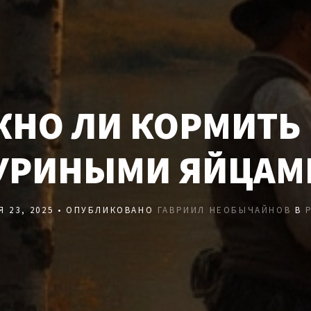
НО ЛИ КОРМИТЬ
УРИНЫМИ ЯЙЦАМ
Я 23, 2025 • ОПУБЛИКОВАНО
ГАВРИИЛ НЕОБЫЧАЙНОВ
В