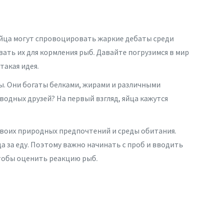
яйца могут спровоцировать жаркие дебаты среди
вать их для кормления рыб. Давайте погрузимся в мир
такая идея.
ы. Они богаты белками, жирами и различными
водных друзей? На первый взгляд, яйца кажутся
воих природных предпочтений и среды обитания.
а за еду. Поэтому важно начинать с проб и вводить
чтобы оценить реакцию рыб.