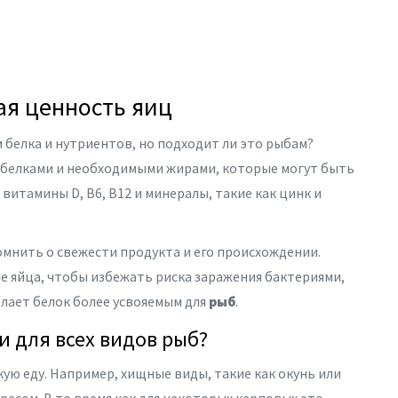
ая ценность яиц
белка и нутриентов, но подходит ли это рыбам?
ы белками и необходимыми жирами, которые могут быть
витамины D, B6, B12 и минералы, такие как цинк и
омнить о свежести продукта и его происхождении.
 яйца, чтобы избежать риска заражения бактериями,
елает белок более усвояемым для
рыб
.
 для всех видов рыб?
ую еду. Например, хищные виды, такие как окунь или