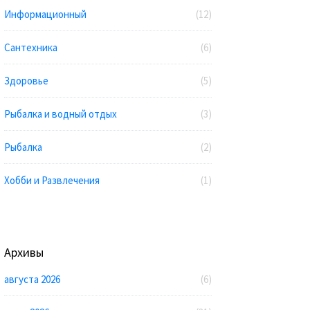
Информационный
(12)
Сантехника
(6)
Здоровье
(5)
Рыбалка и водный отдых
(3)
Рыбалка
(2)
Хобби и Развлечения
(1)
Архивы
августа 2026
(6)