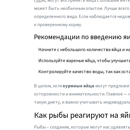
судак, могут воспринять яйца с большим инте
может быть необычным опытом. Лучше всего 
определенного вида. Если наблюдается недо
к проверенному корму.
Рекомендации по введению яи
Начните с небольшого количества яйца и н
Используйте вареные яйца, чтобы улучшить
Контролируйте качество воды, так как оста
В целом, хотя
куриные яйца
могут предложит
осторожности и внимательности. Главное — 
такую диету, и важно учитывать индивидуал
Как рыбы реагируют на яй
Рыбы – создания, которые могут нас удивлять