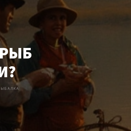
 РЫБ
И?
РЫБАЛКА