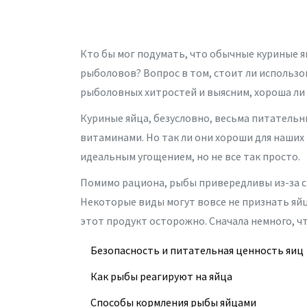
Кто бы мог подумать, что обычные куриные 
рыболовов? Вопрос в том, стоит ли использо
рыболовных хитростей и выясним, хороша ли 
Куриные яйца, безусловно, весьма питательн
витаминами. Но так ли они хороши для наших 
идеальным угощением, но не все так просто.
Помимо рациона, рыбы привередливы из-за с
Некоторые виды могут вовсе не признать яйц
этот продукт осторожно. Сначала немного, 
Безопасность и питательная ценность яиц
Как рыбы реагируют на яйца
Способы кормления рыбы яйцами