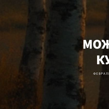
МОЖ
К
ФЕВРАЛ