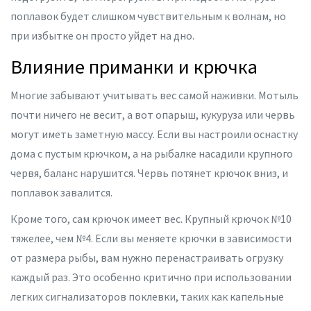
поплавок будет слишком чувствительным к волнам, но
при избытке он просто уйдет на дно.
Влияние приманки и крючка
Многие забывают учитывать вес самой наживки. Мотыль
почти ничего не весит, а вот опарыш, кукуруза или червь
могут иметь заметную массу. Если вы настроили оснастку
дома с пустым крючком, а на рыбалке насадили крупного
червя, баланс нарушится. Червь потянет крючок вниз, и
поплавок завалится.
Кроме того, сам крючок имеет вес. Крупный крючок №10
тяжелее, чем №4. Если вы меняете крючки в зависимости
от размера рыбы, вам нужно перенастраивать огрузку
каждый раз. Это особенно критично при использовании
легких сигнализаторов поклевки, таких как
капельные