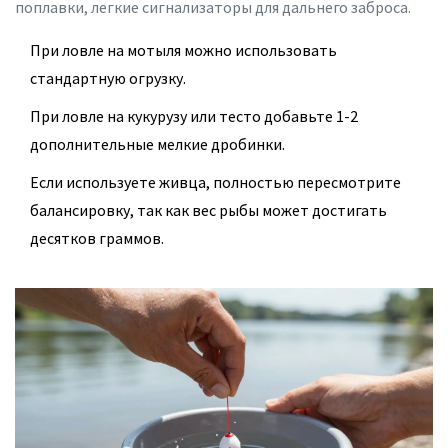
поплавки
,
легкие сигнализаторы для дальнего заброса
.
При ловле на мотыля можно использовать
стандартную огрузку.
При ловле на кукурузу или тесто добавьте 1-2
дополнительные мелкие дробинки.
Если используете живца, полностью пересмотрите
балансировку, так как вес рыбы может достигать
десятков граммов.