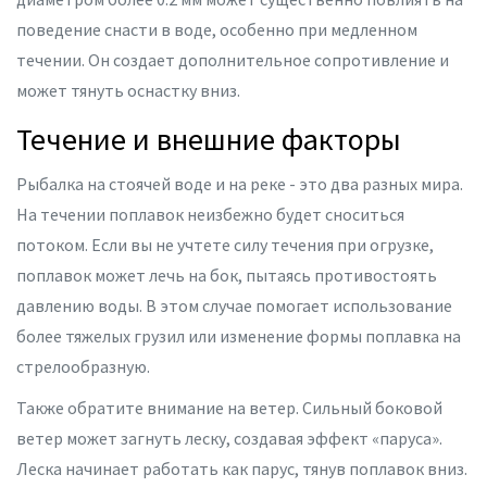
поведение снасти в воде, особенно при медленном
течении. Он создает дополнительное сопротивление и
может тянуть оснастку вниз.
Течение и внешние факторы
Рыбалка на стоячей воде и на реке - это два разных мира.
На течении поплавок неизбежно будет сноситься
потоком. Если вы не учтете силу течения при огрузке,
поплавок может лечь на бок, пытаясь противостоять
давлению воды. В этом случае помогает использование
более тяжелых грузил или изменение формы поплавка на
стрелообразную.
Также обратите внимание на ветер. Сильный боковой
ветер может загнуть леску, создавая эффект «паруса».
Леска начинает работать как парус, тянув поплавок вниз.