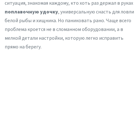
ситуация, знакомая каждому, кто хоть раз держал в руках
поплавочную удочку
,
универсальную снасть для ловли
белой рыбы и хищника
.
Но паниковать рано. Чаще всего
проблема кроется не в сломанном оборудовании, а в
мелкой детали настройки, которую легко исправить
прямо на берегу.