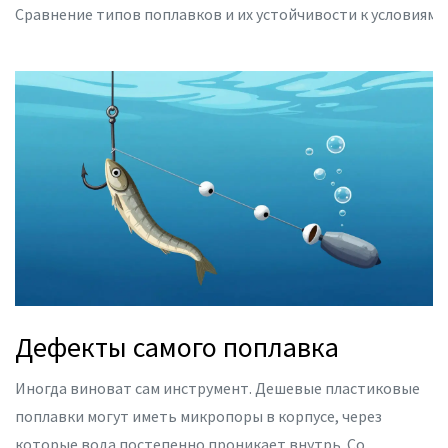
Сравнение типов поплавков и их устойчивости к условиям
Дефекты самого поплавка
Иногда виноват сам инструмент. Дешевые пластиковые
поплавки могут иметь микропоры в корпусе, через
которые вода постепенно проникает внутрь. Со