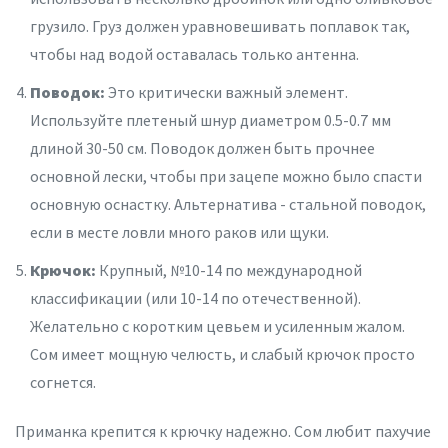
грузило. Груз должен уравновешивать поплавок так,
чтобы над водой оставалась только антенна.
Поводок:
Это критически важный элемент.
Используйте плетеный шнур диаметром 0.5-0.7 мм
длиной 30-50 см. Поводок должен быть прочнее
основной лески, чтобы при зацепе можно было спасти
основную оснастку. Альтернатива - стальной поводок,
если в месте ловли много раков или щуки.
Крючок:
Крупный, №10-14 по международной
классификации (или 10-14 по отечественной).
Желательно с коротким цевьем и усиленным жалом.
Сом имеет мощную челюсть, и слабый крючок просто
согнется.
Приманка крепится к крючку надежно. Сом любит пахучие