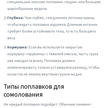
специальные плоские поплавки-«лодки» или большие
шарообразные модели.
Глубина:
Чем глубже, тем длиннее антенна нужна,
чтобы видеть поплавок издалека. Длинная антенна
требует более устойчивого тела, то есть большего
веса.
Кормушка:
Если вы используете закрытую
кормушку-«пружинку» с тяжелой смесью, часть груза
уже находится внизу. Поплавок должен
компенсировать только оставшуюся разницу, чтобы
оснастка не лежала мертвым грузом на дне.
Типы поплавков для
сомолования
Не каждый поплавок подойдет. Обычные пинвинг-