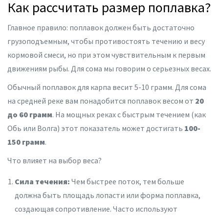
Как рассчитать размер поплавка?
Главное правило: поплавок должен быть достаточно
грузоподъемным, чтобы противостоять течению и весу
кормовой смеси, но при этом чувствительным к первым
движениям рыбы. Для сома мы говорим о серьезных весах.
Обычный поплавок для карпа весит 5-10 грамм. Для сома
на средней реке вам понадобится поплавок весом от
20
до 60 грамм
. На мощных реках с быстрым течением (как
Обь или Волга) этот показатель может достигать
100-
150 грамм
.
Что влияет на выбор веса?
Сила течения:
Чем быстрее поток, тем больше
должна быть площадь лопасти или форма поплавка,
создающая сопротивление. Часто используют