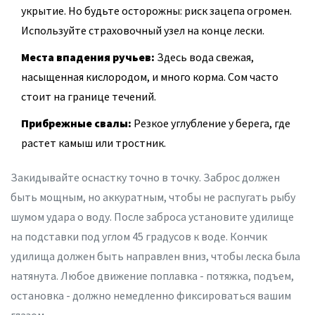
укрытие. Но будьте осторожны: риск зацепа огромен.
Используйте страховочный узел на конце лески.
Места впадения ручьев:
Здесь вода свежая,
насыщенная кислородом, и много корма. Сом часто
стоит на границе течений.
Прибрежные свалы:
Резкое углубление у берега, где
растет камыш или тростник.
Закидывайте оснастку точно в точку. Заброс должен
быть мощным, но аккуратным, чтобы не распугать рыбу
шумом удара о воду. После заброса установите удилище
на подставки под углом 45 градусов к воде. Кончик
удилища должен быть направлен вниз, чтобы леска была
натянута. Любое движение поплавка - потяжка, подъем,
остановка - должно немедленно фиксироваться вашим