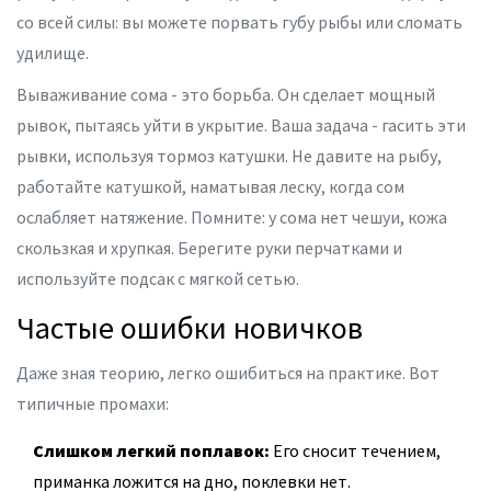
со всей силы: вы можете порвать губу рыбы или сломать
удилище.
Вываживание сома - это борьба. Он сделает мощный
рывок, пытаясь уйти в укрытие. Ваша задача - гасить эти
рывки, используя тормоз катушки. Не давите на рыбу,
работайте катушкой, наматывая леску, когда сом
ослабляет натяжение. Помните: у сома нет чешуи, кожа
скользкая и хрупкая. Берегите руки перчатками и
используйте подсак с мягкой сетью.
Частые ошибки новичков
Даже зная теорию, легко ошибиться на практике. Вот
типичные промахи:
Слишком легкий поплавок:
Его сносит течением,
приманка ложится на дно, поклевки нет.