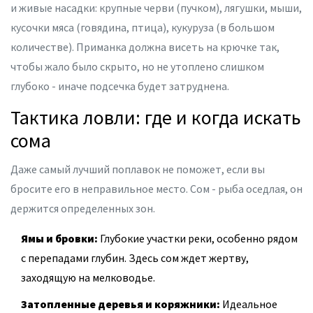
и живые насадки: крупные черви (пучком), лягушки, мыши,
кусочки мяса (говядина, птица), кукуруза (в большом
количестве). Приманка должна висеть на крючке так,
чтобы жало было скрыто, но не утоплено слишком
глубоко - иначе подсечка будет затруднена.
Тактика ловли: где и когда искать
сома
Даже самый лучший поплавок не поможет, если вы
бросите его в неправильное место. Сом - рыба оседлая, он
держится определенных зон.
Ямы и бровки:
Глубокие участки реки, особенно рядом
с перепадами глубин. Здесь сом ждет жертву,
заходящую на мелководье.
Затопленные деревья и коряжники:
Идеальное