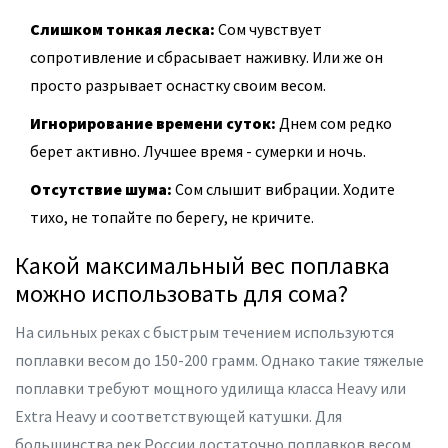
Слишком тонкая леска:
Сом чувствует
сопротивление и сбрасывает наживку. Или же он
просто разрывает оснастку своим весом.
Игнорирование времени суток:
Днем сом редко
берет активно. Лучшее время - сумерки и ночь.
Отсутствие шума:
Сом слышит вибрации. Ходите
тихо, не топайте по берегу, не кричите.
Какой максимальный вес поплавка
можно использовать для сома?
На сильных реках с быстрым течением используются
поплавки весом до 150-200 грамм. Однако такие тяжелые
поплавки требуют мощного удилища класса Heavy или
Extra Heavy и соответствующей катушки. Для
большинства рек России достаточно поплавков весом