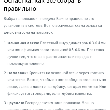
Оснастка: как все собрать
правильно
Выбрать поплавок - полдела. Важно правильно его
установить в системе. Вот классическая схема оснастки
для ловли сома на поплавок:
Основная леска:
Плетеный шнур диаметром 0.3-0.4 мм
или монофильная леска толщиной 0.5-0.6 мм. Плетенка
лучше тем, что она не растягивается и передает
поклевку мгновенно.
Поплавок:
Крепится на основной леске через колечко
или петлю. Важно, чтобы он мог свободно скользить по
леске, если вы ловите на глубину, которая меняется. Или
фиксируется стопорами, если глубина известна.
Грузило:
Распределяется ниже поплавка. Можно
использовать несколько дробинок или одно оливковое