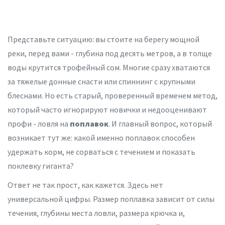
Представьте ситуацию: вы стоите на берегу мощной
реки, перед вами - глубина под десять метров, а в толще
воды крутится трофейный сом. Многие сразу хватаются
за тяжелые донные снасти или спиннинг с крупными
блеснами. Но есть старый, проверенный временем метод,
который часто игнорируют новички и недооценивают
профи - ловля на
поплавок
. И главный вопрос, который
возникает тут же: какой именно поплавок способен
удержать корм, не сорваться с течением и показать
поклевку гиганта?
Ответ не так прост, как кажется. Здесь нет
универсальной цифры. Размер поплавка зависит от силы
течения, глубины места ловли, размера крючка и,