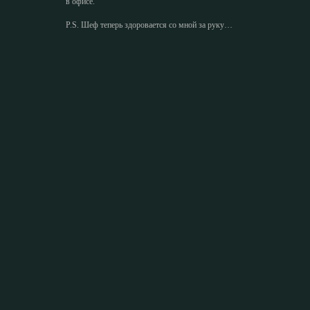
в офисе.
P.S. Шеф теперь здоровается со мной за руку…