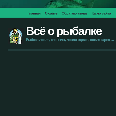
Главная
О сайте
Обратная связь
Карта сайта
Всё о рыбалке
Рыбная ловля, спиннинг, ловля карася, ловля карпа …