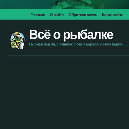
Главная
О сайте
Обратная связь
Карта сайта
Всё о рыбалке
Рыбная ловля, спиннинг, ловля карася, ловля карпа …