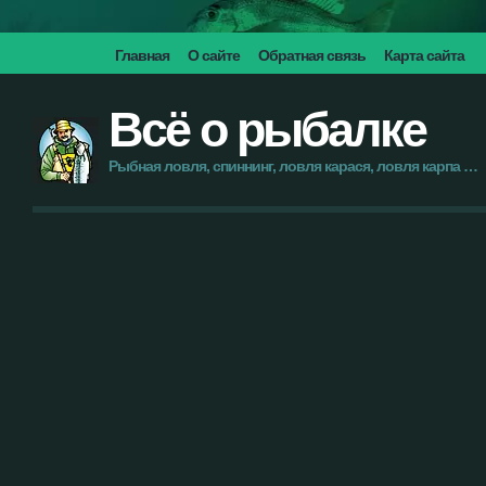
Главная
О сайте
Обратная связь
Карта сайта
Всё о рыбалке
Рыбная ловля, спиннинг, ловля карася, ловля карпа …