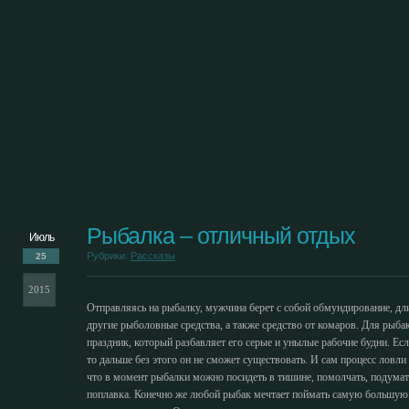
Рыбалка – отличный отдых
Июль
Рубрики:
Рассказы
25
2015
Отправляясь на рыбалку, мужчина берет с собой обмундирование, дли
другие рыболовные средства, а также средство от комаров. Для рыба
праздник, который разбавляет его серые и унылые рабочие будни. Ес
то дальше без этого он не сможет существовать. И сам процесс ловли 
что в момент рыбалки можно посидеть в тишине, помолчать, подумат
поплавка. Конечно же любой рыбак мечтает поймать самую большую 