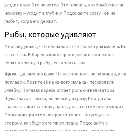
уходит вниз. Это не ветер. Это голавль, который схватил
наживку и уходит в глубину. Подсекайте сразу - он не
любит, когда его держат.
Рыбы, которые удивляют
Многие думают, что поплавок - это только для мелочи. Но
это не так. В Карельских озёрах и реках на поплавок
ловят и крупную рыбу - если знать, как.
Щука
- да, именно щука. Не на спиннинг, не на живца, а на
поплавок. Ловите её на живого малька - пескаря или
уклейку. Поплавок здесь играет роль сигнализатора.
Щука хватает резко, но не всегда сразу. Иногда она
сначала тащит наживку вдоль дна, а потом резко уходит.
Поплавок при этом не просто тонет - он уходит в
сторону, как будто его тянет лодка. Подсекайте с
задержкой: если поплавок ушёл на метр - подсекайте.