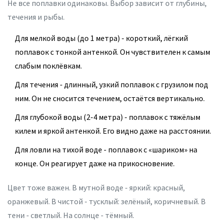
Не все поплавки одинаковы. Выбор зависит от глубины,
течения и рыбы.
Для мелкой воды (до 1 метра) - короткий, лёгкий
поплавок с тонкой антенкой. Он чувствителен к самым
слабым поклёвкам.
Для течения - длинный, узкий поплавок с грузилом под
ним. Он не сносится течением, остаётся вертикально.
Для глубокой воды (2-4 метра) - поплавок с тяжёлым
килем и яркой антенкой. Его видно даже на расстоянии.
Для ловли на тихой воде - поплавок с «шариком» на
конце. Он реагирует даже на прикосновение.
Цвет тоже важен. В мутной воде - яркий: красный,
оранжевый. В чистой - тусклый: зелёный, коричневый. В
тени - светлый. На солнце - тёмный.