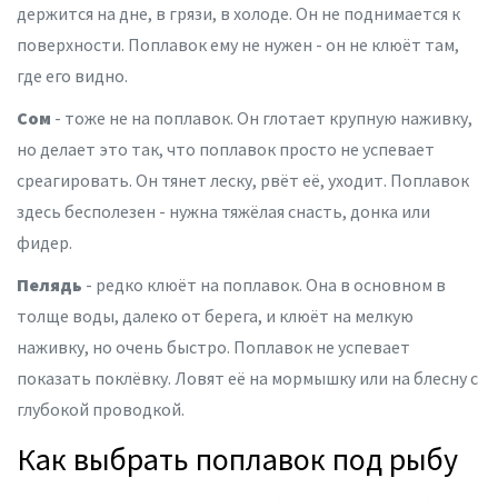
держится на дне, в грязи, в холоде. Он не поднимается к
поверхности. Поплавок ему не нужен - он не клюёт там,
где его видно.
Сом
- тоже не на поплавок. Он глотает крупную наживку,
но делает это так, что поплавок просто не успевает
среагировать. Он тянет леску, рвёт её, уходит. Поплавок
здесь бесполезен - нужна тяжёлая снасть, донка или
фидер.
Пелядь
- редко клюёт на поплавок. Она в основном в
толще воды, далеко от берега, и клюёт на мелкую
наживку, но очень быстро. Поплавок не успевает
показать поклёвку. Ловят её на мормышку или на блесну с
глубокой проводкой.
Как выбрать поплавок под рыбу