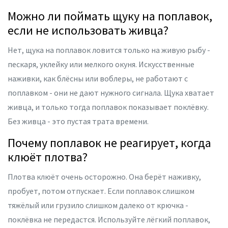
Можно ли поймать щуку на поплавок,
если не использовать живца?
Нет, щука на поплавок ловится только на живую рыбу -
пескаря, уклейку или мелкого окуня. Искусственные
наживки, как блёсны или воблеры, не работают с
поплавком - они не дают нужного сигнала. Щука хватает
живца, и только тогда поплавок показывает поклёвку.
Без живца - это пустая трата времени.
Почему поплавок не реагирует, когда
клюёт плотва?
Плотва клюёт очень осторожно. Она берёт наживку,
пробует, потом отпускает. Если поплавок слишком
тяжёлый или грузило слишком далеко от крючка -
поклёвка не передастся. Используйте лёгкий поплавок,