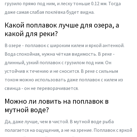
грузило прямо под ним, и леску тоньше 0.12 мм. Тогда
даже самая слабая поклёвка будет видна.
Какой поплавок лучше для озера, а
какой для реки?
В озере - поплавок с широким килем и яркой антенкой.
Вода спокойная, нужна чёткая видимость. В реке -
длинный, узкий поплавок с грузилом под ним. Он
устойчив к течению и не сносится. В реке с сильным
током можно использовать даже поплавок с килем из
свинца - он не переворачивается.
Можно ли ловить на поплавок в
мутной воде?
Да, даже лучше, чем в чистой. В мутной воде рыба
полагается на ощущения, а не на зрение. Поплавок с яркой