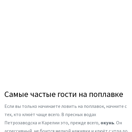
Самые частые гости на поплавке
Если вы только начинаете ловить на поплавок, начните с
тех, кто клюёт чаще всего. В пресных водах
Петрозаводска и Карелии это, прежде всего,
окунь
. Он
агрессивный, не боится мелкой наживки и клюёт с утра до