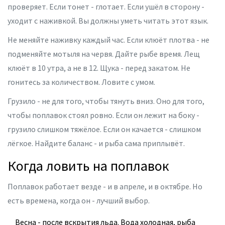
проверяет. Если тонет - глотает. Если ушёл в сторону -
уходит с наживкой. Вы должны уметь читать этот язык.
Не меняйте наживку каждый час. Если клюёт плотва - не
подменяйте мотыля на червя. Дайте рыбе время. Лещ
клюёт в 10 утра, а не в 12. Щука - перед закатом. Не
гонитесь за количеством. Ловите с умом.
Грузило - не для того, чтобы тянуть вниз. Оно для того,
чтобы поплавок стоял ровно. Если он лежит на боку -
грузило слишком тяжёлое. Если он качается - слишком
лёгкое. Найдите баланс - и рыба сама приплывёт.
Когда ловить на поплавок
Поплавок работает везде - и в апреле, и в октябре. Но
есть времена, когда он - лучший выбор.
Весна - после вскрытия льда. Вода холодная, рыба