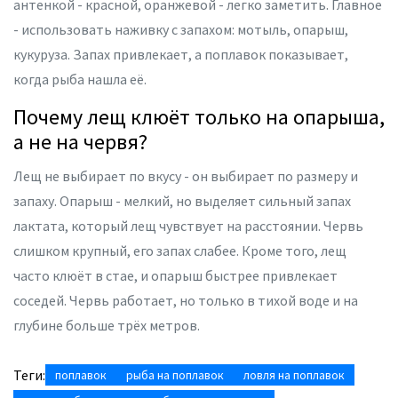
антенкой - красной, оранжевой - легко заметить. Главное
- использовать наживку с запахом: мотыль, опарыш,
кукуруза. Запах привлекает, а поплавок показывает,
когда рыба нашла её.
Почему лещ клюёт только на опарыша,
а не на червя?
Лещ не выбирает по вкусу - он выбирает по размеру и
запаху. Опарыш - мелкий, но выделяет сильный запах
лактата, который лещ чувствует на расстоянии. Червь
слишком крупный, его запах слабее. Кроме того, лещ
часто клюёт в стае, и опарыш быстрее привлекает
соседей. Червь работает, но только в тихой воде и на
глубине больше трёх метров.
Теги:
поплавок
рыба на поплавок
ловля на поплавок