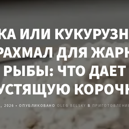
КА ИЛИ КУКУРУЗ
РАХМАЛ ДЛЯ ЖАР
РЫБЫ: ЧТО ДАЕТ
УСТЯЩУЮ КОРОЧ
, 2026 • ОПУБЛИКОВАНО
OLEG BELSKY
В
ПРИГОТОВЛЕНИ