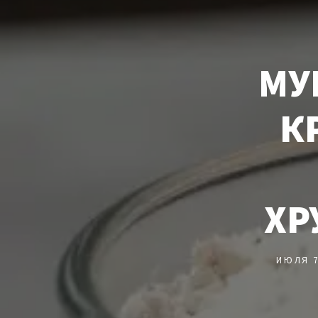
МУ
К
ХР
ИЮЛЯ 7