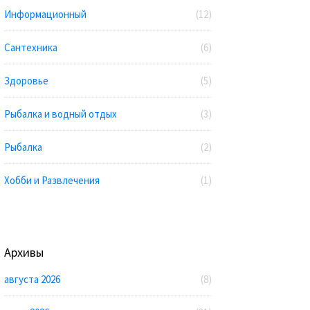
Информационный
(12)
Сантехника
(6)
Здоровье
(5)
Рыбалка и водный отдых
(3)
Рыбалка
(2)
Хобби и Развлечения
(1)
Архивы
августа 2026
(8)