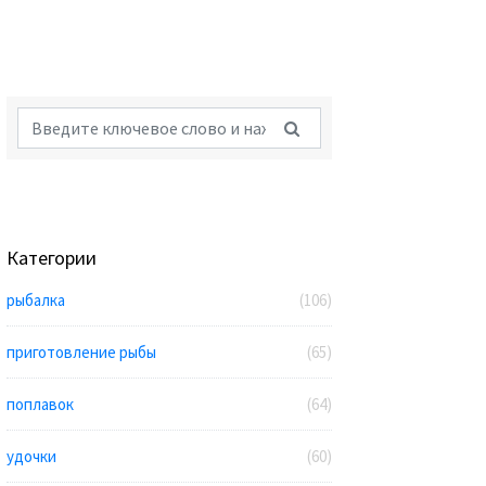
Категории
рыбалка
(106)
приготовление рыбы
(65)
поплавок
(64)
удочки
(60)