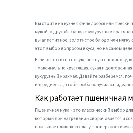
Вы стоите на кухне с филе лосося или трески
мукой, в другой - банка с кукурузным крахма
вы аппетитное, золотистое блюдо или мягкую
этот выбор вопросом вкуса, но на самом деле
Если вы хотите тонкую, нежную панировку, ко
- максимально хрустящая, сухая и долговечная
кукурузный крахмал
. Давайте разберемся, по
ингредиента, чтобы рыба получилась идеаль
Как работает пшеничная м
Пшеничная мука
- это классический выбор для
который при нагревании сворачивается и созд
впитывает лишнюю влагу с поверхности мяса.