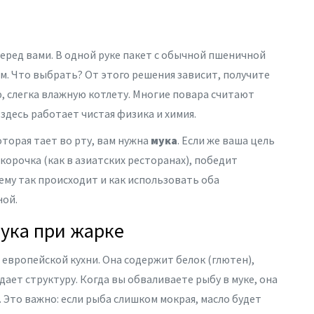
 перед вами. В одной руке пакет с обычной пшеничной
лом. Что выбрать? От этого решения зависит, получите
, слегка влажную котлету. Многие повара считают
 здесь работает чистая физика и химия.
торая тает во рту, вам нужна
мука
. Если же ваша цель
 корочка (как в азиатских ресторанах), победит
чему так происходит и как использовать оба
ной.
ука при жарке
 европейской кухни. Она содержит белок (глютен),
ает структуру. Когда вы обваливаете рыбу в муке, она
 Это важно: если рыба слишком мокрая, масло будет