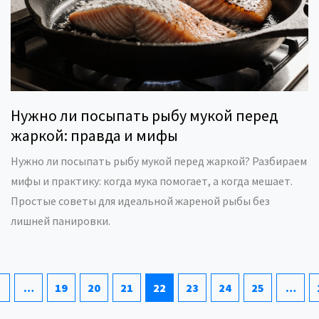
Нужно ли посыпать рыбу мукой перед
жаркой: правда и мифы
Нужно ли посыпать рыбу мукой перед жаркой? Разбираем
мифы и практику: когда мука помогает, а когда мешает.
Простые советы для идеальной жареной рыбы без
лишней панировки.
…
19
20
21
22
23
24
25
…