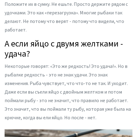
Положите их в сумку. Не ешьте. Просто держите рядом с
удочками. Это как «перезагрузка». Многие рыбаки так
делают. Не потому что верят - потому что видели, что
работает.
А если яйцо с двумя желтками -
удача?
Некоторые говорят: «Это же редкость! Это удача!». Но в
рыбалке редкость - это не знак удачи. Это знак
изменения. Рыба чувствует, что что-то не так. И уходит.
Даже если вы съели яйцо с двойным желтком и потом
поймали рыбу - это не значит, что правило не работает.
Это значит, что вы поймали ту рыбу, которая уже была на
крючке, когда вы ели яйцо. Но после - нет.