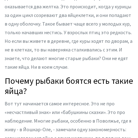
оказывается два желтка. Это происходит, когда у курицы
за один цикл созревают два яйцеклетки, и они попадают
в одну оболочку. Такое бывает чаще всего у молодых кур,
только начавших нестись. У взрослых птиц это редкость.
Но если вы живете в деревне, где куры ходят по дворам, а
не в клетках, то вы наверняка сталкивались с этим. И
знаете, что делают многие старые рыбаки? Они не едят
такие яйца. Ни в коем случае.
Почему рыбаки боятся есть такие
яйца?
Вот тут начинается самое интересное. Это не про
«несчастливый знак» или «бабушкины сказки». Это про
наблюдение. Многие рыбаки, особенно в Поволжье, где я
живу - в Йошкар-Оле, - замечали одну закономерность: