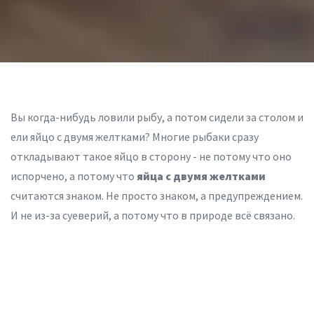
Вы когда-нибудь ловили рыбу, а потом сидели за столом и
ели яйцо с двумя желтками? Многие рыбаки сразу
откладывают такое яйцо в сторону - не потому что оно
испорчено, а потому что
яйца с двумя желтками
считаются знаком. Не просто знаком, а предупреждением.
И не из-за суеверий, а потому что в природе всё связано.