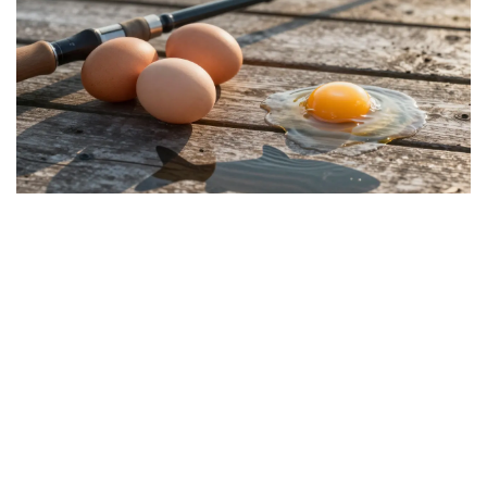
Почему это работает только у
рыбаков?
Потому что рыбаки живут в ритме природы. Они не
просто ловят рыбу. Они становятся частью ее мира. Они
знают, когда вода холоднее, когда ветер меняет
направление, когда рыба готова к клеву. Они чувствуют.
И если вы едите яйцо с двумя желтками - вы нарушаете