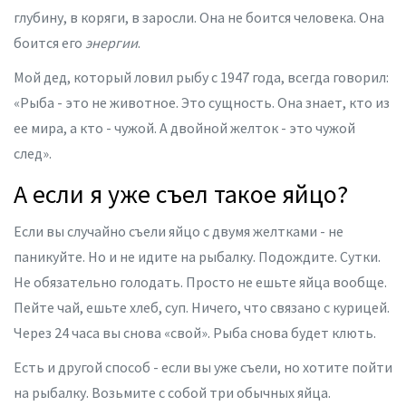
глубину, в коряги, в заросли. Она не боится человека. Она
боится его
энергии
.
Мой дед, который ловил рыбу с 1947 года, всегда говорил:
«Рыба - это не животное. Это сущность. Она знает, кто из
ее мира, а кто - чужой. А двойной желток - это чужой
след».
А если я уже съел такое яйцо?
Если вы случайно съели яйцо с двумя желтками - не
паникуйте. Но и не идите на рыбалку. Подождите. Сутки.
Не обязательно голодать. Просто не ешьте яйца вообще.
Пейте чай, ешьте хлеб, суп. Ничего, что связано с курицей.
Через 24 часа вы снова «свой». Рыба снова будет клють.
Есть и другой способ - если вы уже съели, но хотите пойти
на рыбалку. Возьмите с собой три обычных яйца.