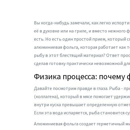
Вы когда-нибудь замечали, как легко испорт
её в духовке или на гриле, и вместо нежного
есть. Но есть один простой прием, который 
алюминиевая
фольга
, которая работает как 
рыбу в этот блестящий материал? Ответ прост
сделав готовку практически невозможной для
Физика процесса: почему 
Давайте посмотрим правде в глаза. Рыба - п
(коллагена), который в мясе помогает удержи
внутри куска превышает определенную отмет
Если эта вода испаряется, рыба становится су
Алюминиевая фольга
создает герметичный ми